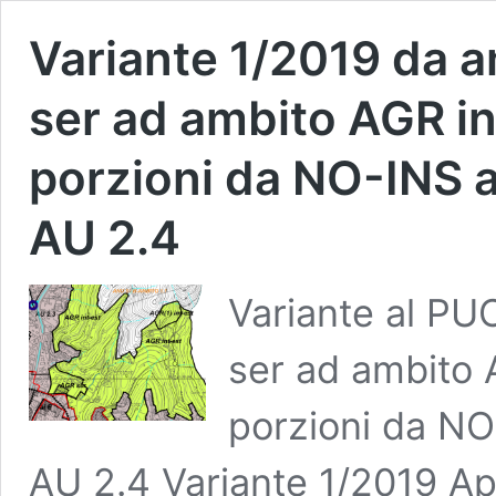
Variante 1/2019 da 
ser ad ambito AGR i
porzioni da NO-INS a
AU 2.4
Variante al P
ser ad ambito 
porzioni da NO
AU 2.4 Variante 1/2019 A