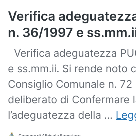
Verifica adeguatezza 
n. 36/1997 e ss.mm.ii
Verifica adeguatezza PUC
e ss.mm.ii. Si rende noto 
Consiglio Comunale n. 72 
deliberato di Confermare la 
l’adeguatezza della …
Legg
Comune di Albisola Superiore