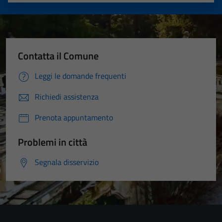
Valuta 1 stelle su 5
Valuta 2 stelle su 5
Valuta 3 stelle su 5
Valuta 4 stelle su 5
Valuta 5 stelle su 5
Contatta il Comune
Leggi le domande frequenti
Richiedi assistenza
Prenota appuntamento
Problemi in città
Segnala disservizio