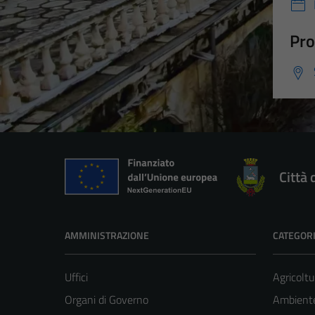
Pro
Città 
AMMINISTRAZIONE
CATEGORI
Uffici
Agricoltu
Organi di Governo
Ambient