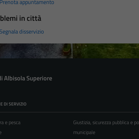
Prenota appuntamento
blemi in città
Segnala disservizio
di Albisola Superiore
E DI SERVIZIO
ra e pesca
Giustizia, sicurezza pubblica e po
e
municipale