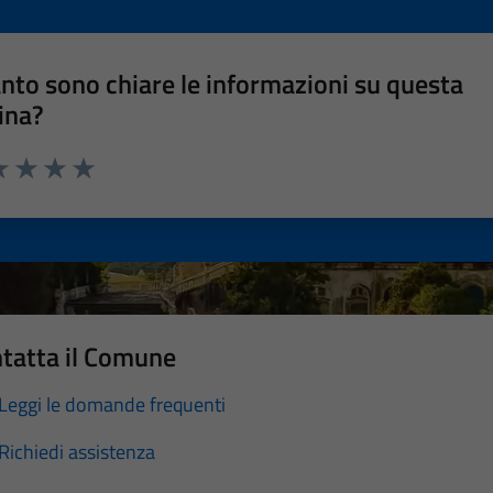
nto sono chiare le informazioni su questa
ina?
a 1 stelle su 5
luta 2 stelle su 5
Valuta 3 stelle su 5
Valuta 4 stelle su 5
Valuta 5 stelle su 5
tatta il Comune
Leggi le domande frequenti
Richiedi assistenza