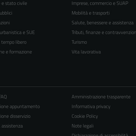
e stato civile
Imprese, commercio e SUAP
ubblici
Mobilità e trasporti
zioni
Salute, benessere e assistenza
 urbanistica e SUE
Tributi, finanze e contravvenzion
e tempo libero
Turismo
ne e formazione
Vita lavorativa
 FAQ
Amministrazione trasparente
zione appuntamento
Informativa privacy
one disservizio
Cookie Policy
a assistenza
Note legali
Dichiarazione di accessibilità