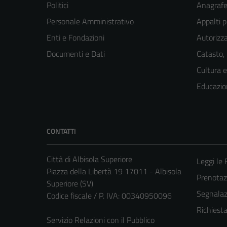
Politici
Anagrafe 
Personale Amministrativo
Appalti p
Enti e Fondazioni
Autorizza
Documenti e Dati
Catasto,
Cultura 
Educazio
CONTATTI
Città di Albisola Superiore
Leggi le
Piazza della Libertà 19 17011 - Albisola
Prenota
Superiore (SV)
Segnalazi
Codice fiscale / P. IVA: 00340950096
Richiest
Servizio Relazioni con il Pubblico