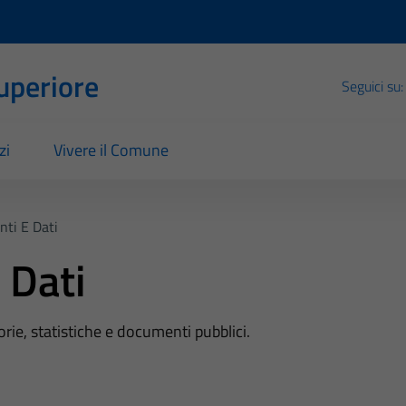
Superiore
Seguici su:
zi
Vivere il Comune
ti E Dati
 Dati
rie, statistiche e documenti pubblici.