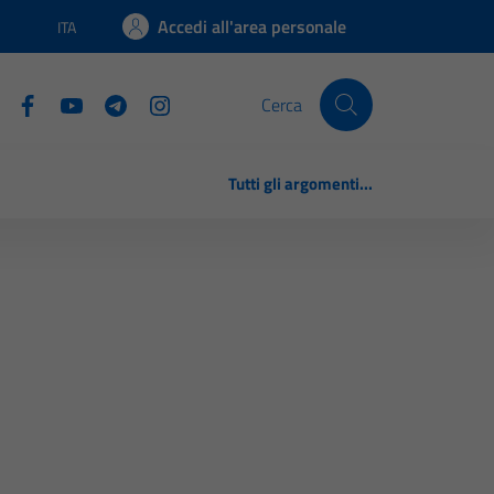
Accedi all'area personale
ITA
Lingua attiva:
Cerca
Tutti gli argomenti...