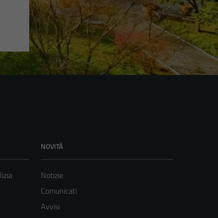
NOVITÀ
lizia
Notizie
Comunicati
Avvisi