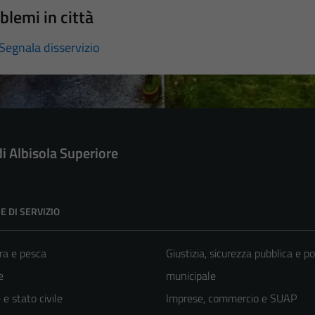
blemi in città
Segnala disservizio
di Albisola Superiore
E DI SERVIZIO
ra e pesca
Giustizia, sicurezza pubblica e po
e
municipale
e stato civile
Imprese, commercio e SUAP