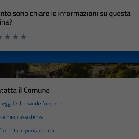
nto sono chiare le informazioni su questa
ina?
a 1 stelle su 5
luta 2 stelle su 5
Valuta 3 stelle su 5
Valuta 4 stelle su 5
Valuta 5 stelle su 5
tatta il Comune
Leggi le domande frequenti
Richiedi assistenza
Prenota appuntamento