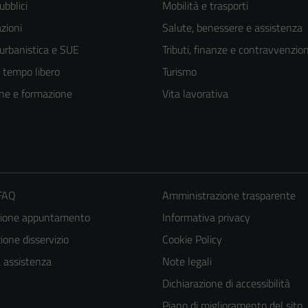
ubblici
Mobilità e trasporti
zioni
Salute, benessere e assistenza
 urbanistica e SUE
Tributi, finanze e contravvenzion
e tempo libero
Turismo
ne e formazione
Vita lavorativa
 FAQ
Amministrazione trasparente
zione appuntamento
Informativa privacy
one disservizio
Cookie Policy
a assistenza
Note legali
Dichiarazione di accessibilità
Piano di miglioramento del sito