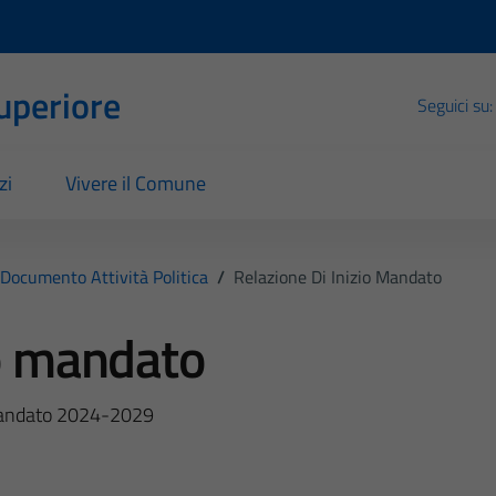
Superiore
Seguici su:
zi
Vivere il Comune
Documento Attività Politica
/
Relazione Di Inizio Mandato
io mandato
 mandato 2024-2029