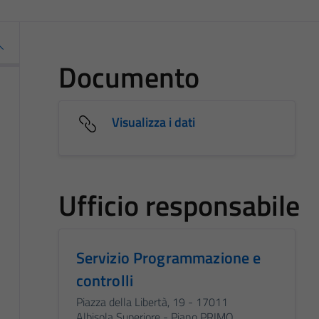
Documento
Visualizza i dati
Ufficio responsabile
Servizio Programmazione e
controlli
Piazza della Libertà, 19 - 17011
Albisola Superiore - Piano PRIMO