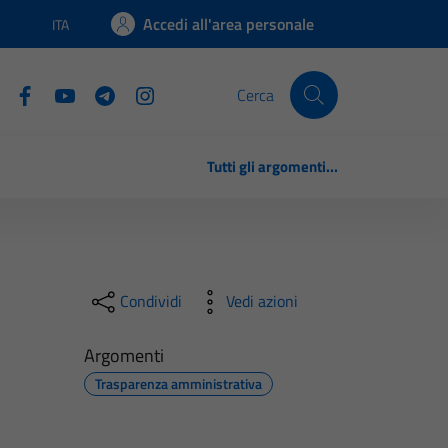
Accedi all'area personale
ITA
Lingua attiva:
Cerca
Tutti gli argomenti...
Condividi
Vedi azioni
Argomenti
Trasparenza amministrativa