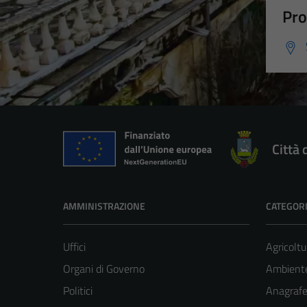
Pro
Città 
AMMINISTRAZIONE
CATEGORI
Uffici
Agricoltu
Organi di Governo
Ambient
Politici
Anagrafe 