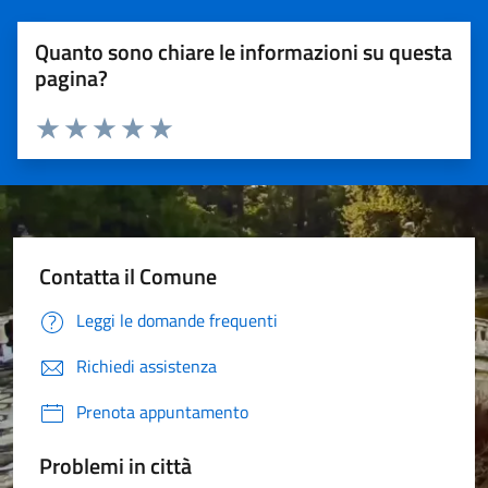
Quanto sono chiare le informazioni su questa
pagina?
Valuta 1 stelle su 5
Valuta 2 stelle su 5
Valuta 3 stelle su 5
Valuta 4 stelle su 5
Valuta 5 stelle su 5
Contatta il Comune
Leggi le domande frequenti
Richiedi assistenza
Prenota appuntamento
Problemi in città