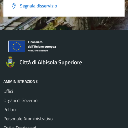
Segnala disservizio
Città di Albisola Superiore
AMMINISTRAZIONE
Uffici
Organi di Governo
Politici
Personale Amministrativo
Enti e Fondazioni