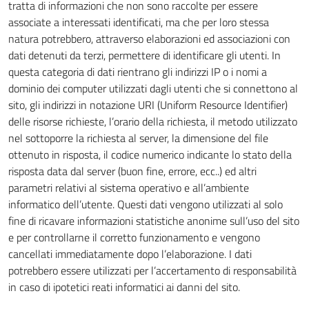
tratta di informazioni che non sono raccolte per essere
associate a interessati identificati, ma che per loro stessa
natura potrebbero, attraverso elaborazioni ed associazioni con
dati detenuti da terzi, permettere di identificare gli utenti. In
questa categoria di dati rientrano gli indirizzi IP o i nomi a
dominio dei computer utilizzati dagli utenti che si connettono al
sito, gli indirizzi in notazione URI (Uniform Resource Identifier)
delle risorse richieste, l’orario della richiesta, il metodo utilizzato
nel sottoporre la richiesta al server, la dimensione del file
ottenuto in risposta, il codice numerico indicante lo stato della
risposta data dal server (buon fine, errore, ecc..) ed altri
parametri relativi al sistema operativo e all’ambiente
informatico dell’utente. Questi dati vengono utilizzati al solo
fine di ricavare informazioni statistiche anonime sull’uso del sito
e per controllarne il corretto funzionamento e vengono
cancellati immediatamente dopo l’elaborazione. I dati
potrebbero essere utilizzati per l’accertamento di responsabilità
in caso di ipotetici reati informatici ai danni del sito.