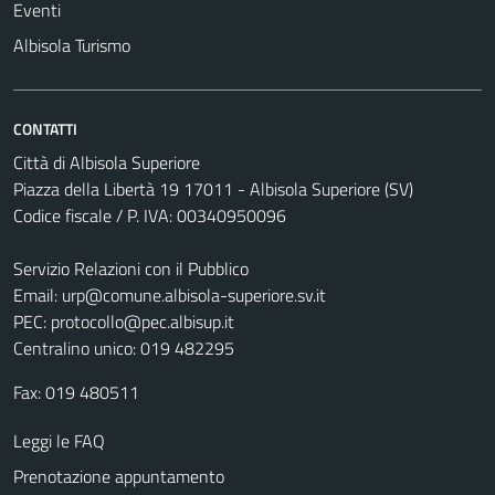
Eventi
Albisola Turismo
CONTATTI
Città di Albisola Superiore
Piazza della Libertà 19 17011 - Albisola Superiore (SV)
Codice fiscale / P. IVA: 00340950096
Servizio Relazioni con il Pubblico
Email:
urp@comune.albisola-superiore.sv.it
PEC:
protocollo@pec.albisup.it
Centralino unico: 019 482295
Fax: 019 480511
Leggi le FAQ
Prenotazione appuntamento