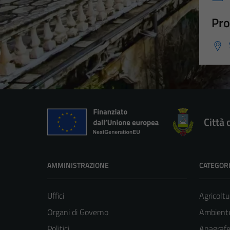
Pro
Città 
AMMINISTRAZIONE
CATEGORI
Uffici
Agricoltu
Organi di Governo
Ambient
Politici
Anagrafe 