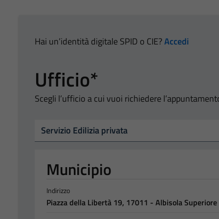
Hai un’identità digitale SPID o CIE?
Accedi
Ufficio*
Scegli l’ufficio a cui vuoi richiedere l’appuntament
Tipo di ufficio
Seleziona un ufficio
Municipio
Indirizzo
Piazza della Libertà 19, 17011 - Albisola Superiore