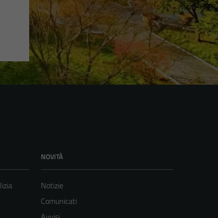
NOVITÀ
lizia
Notizie
Comunicati
Avvisi