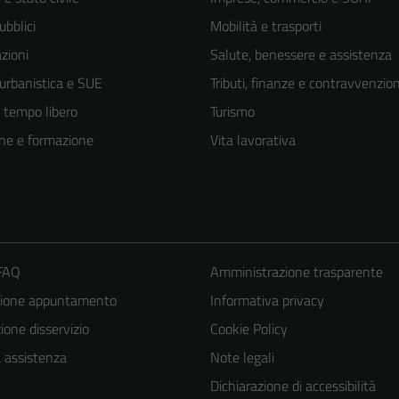
ubblici
Mobilità e trasporti
zioni
Salute, benessere e assistenza
 urbanistica e SUE
Tributi, finanze e contravvenzion
e tempo libero
Turismo
ne e formazione
Vita lavorativa
 FAQ
Amministrazione trasparente
zione appuntamento
Informativa privacy
one disservizio
Cookie Policy
a assistenza
Note legali
Dichiarazione di accessibilità