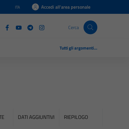
Accedi all'area personale
ITA
Lingua attiva:
Cerca
Tutti gli argomenti...
TE
DATI AGGIUNTIVI
RIEPILOGO