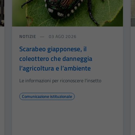
NOTIZIE
03 AGO 2026
Scarabeo giapponese, il
coleottero che danneggia
l’agricoltura e l’ambiente
Le informazioni per riconoscere l'insetto
Comunicazione istituzionale