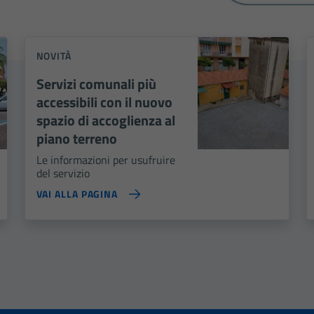
NOVITÀ
Servizi comunali più
accessibili con il nuovo
spazio di accoglienza al
piano terreno
Le informazioni per usufruire
del servizio
VAI ALLA PAGINA