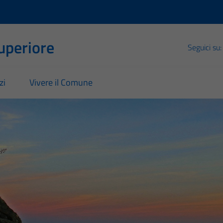
Superiore
Seguici su:
zi
Vivere il Comune
ore