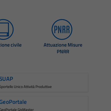
ione civile
Attuazione Misure
PNRR
SUAP
Sportello Unico Attività Produttive
GeoPortale
GeoPortale GisMaster