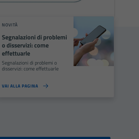
NOVITÀ
Segnalazioni di problemi
o disservizi: come
effettuarle
Segnalazioni di problemi o
disservizi: come effettuarle
VAI ALLA PAGINA