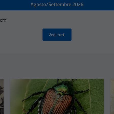
Agosto/Settembre 2026
orni.
Vedi tutti