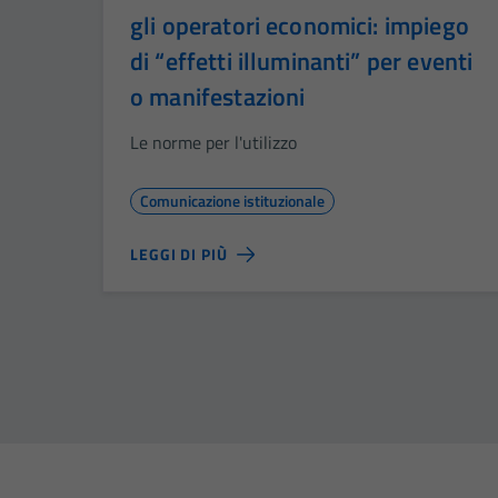
gli operatori economici: impiego
di “effetti illuminanti” per eventi
o manifestazioni
Le norme per l'utilizzo
Comunicazione istituzionale
LEGGI DI PIÙ