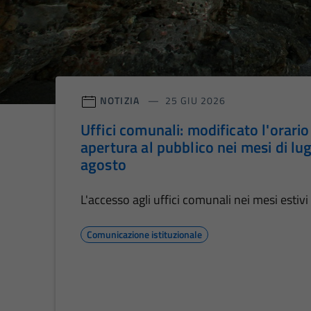
NOTIZIA
25 GIU 2026
Uffici comunali: modificato l'orario
apertura al pubblico nei mesi di lug
agosto
L'accesso agli uffici comunali nei mesi estivi
Comunicazione istituzionale