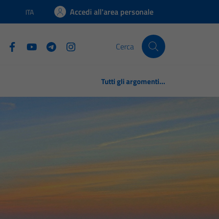
Accedi all'area personale
ITA
Lingua attiva:
Cerca
Tutti gli argomenti...