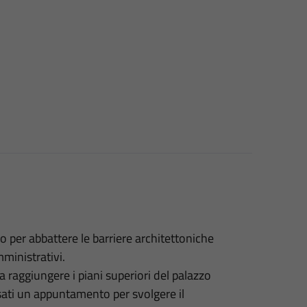
o per abbattere le barriere architettoniche
mministrativi.
 a raggiungere i piani superiori del palazzo
sati un appuntamento per svolgere il