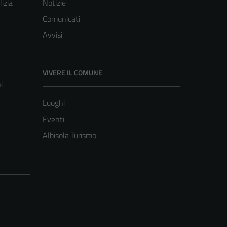
lizia
Notizie
Comunicati
Avvisi
VIVERE IL COMUNE
i
Luoghi
Eventi
Albisola Turismo