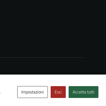
Impostazioni
Esci
Accetta tutti
.