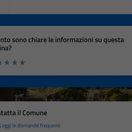
nto sono chiare le informazioni su questa
ina?
a 1 stelle su 5
luta 2 stelle su 5
Valuta 3 stelle su 5
Valuta 4 stelle su 5
Valuta 5 stelle su 5
tatta il Comune
Leggi le domande frequenti