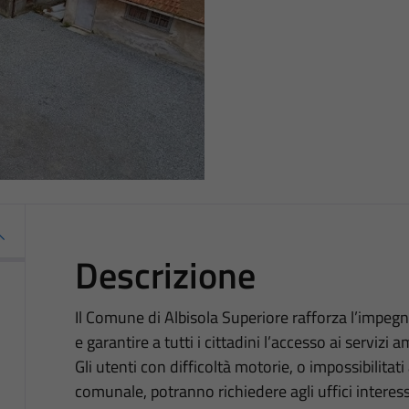
Descrizione
Il Comune di Albisola Superiore rafforza l’impegn
e garantire a tutti i cittadini l’accesso ai servizi a
Gli utenti con difficoltà motorie, o impossibilitati
comunale, potranno richiedere agli uffici interes