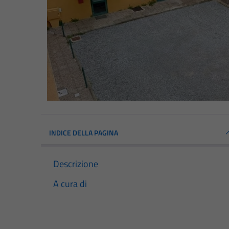
INDICE DELLA PAGINA
Descrizione
A cura di