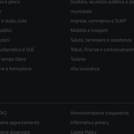
ra e pesca
Giustizia, sicurezza pubblica e po
e
municipale
e stato civile
Imprese, commercio e SUAP
ubblici
Mobilità e trasporti
zioni
Salute, benessere e assistenza
 urbanistica e SUE
Tributi, finanze e contravvenzion
e tempo libero
Turismo
ne e formazione
Vita lavorativa
 FAQ
Amministrazione trasparente
zione appuntamento
Informativa privacy
one disservizio
Cookie Policy