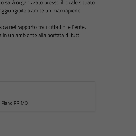
ro sarà organizzato presso il locale situato
 raggiungibile tramite un marciapiede
ca nel rapporto tra i cittadini e l’ente,
in un ambiente alla portata di tutti.
 - Piano PRIMO