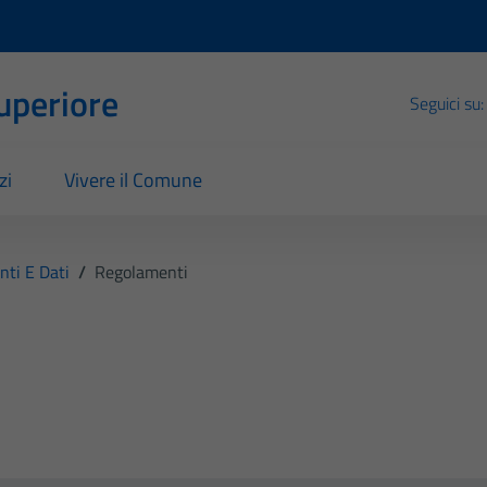
Superiore
Seguici su:
zi
Vivere il Comune
ti E Dati
/
Regolamenti
i