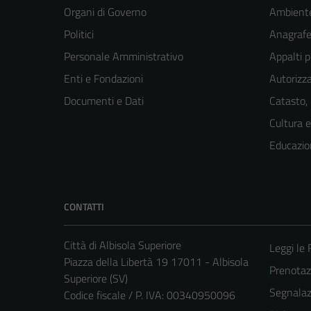
Organi di Governo
Ambient
Politici
Anagrafe 
Personale Amministrativo
Appalti p
Enti e Fondazioni
Autorizza
Documenti e Dati
Catasto,
Cultura 
Educazio
CONTATTI
Città di Albisola Superiore
Leggi le
Piazza della Libertà 19 17011 - Albisola
Prenota
Superiore (SV)
Segnalazi
Codice fiscale / P. IVA: 00340950096