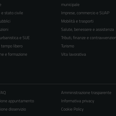
e
municipale
e stato civile
Imprese, commercio e SUAP
ubblici
Mobilità e trasporti
zioni
Salute, benessere e assistenza
 urbanistica e SUE
Tributi, finanze e contravvenzion
e tempo libero
Turismo
ne e formazione
Vita lavorativa
 FAQ
Amministrazione trasparente
zione appuntamento
Informativa privacy
one disservizio
Cookie Policy