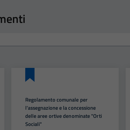
amenti
Regolamento comunale per
l'assegnazione e la concessione
delle aree ortive denominate "Orti
Sociali"