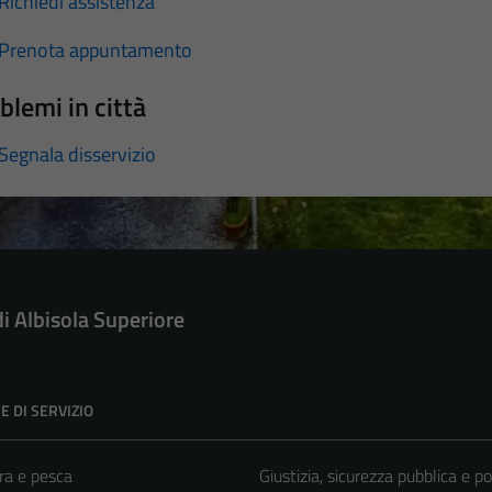
Richiedi assistenza
Prenota appuntamento
blemi in città
Segnala disservizio
di Albisola Superiore
E DI SERVIZIO
ra e pesca
Giustizia, sicurezza pubblica e po