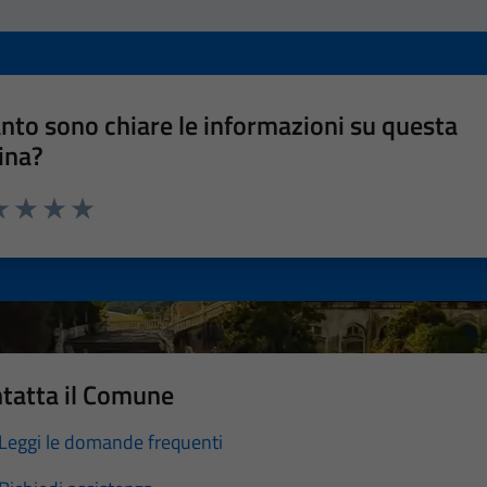
nto sono chiare le informazioni su questa
ina?
a 1 stelle su 5
luta 2 stelle su 5
Valuta 3 stelle su 5
Valuta 4 stelle su 5
Valuta 5 stelle su 5
tatta il Comune
Leggi le domande frequenti