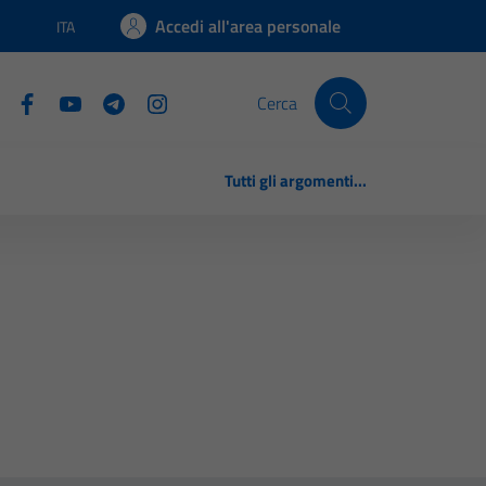
Accedi all'area personale
ITA
Lingua attiva:
Cerca
Tutti gli argomenti...