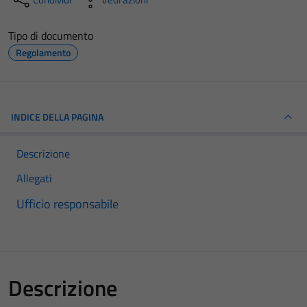
Tipo di documento
Regolamento
INDICE DELLA PAGINA
Descrizione
Allegati
Ufficio responsabile
Descrizione