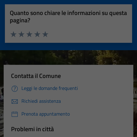
Quanto sono chiare le informazioni su questa
pagina?
Valuta 1 stelle su 5
Valuta 2 stelle su 5
Valuta 3 stelle su 5
Valuta 4 stelle su 5
Valuta 5 stelle su 5
Contatta il Comune
Leggi le domande frequenti
Richiedi assistenza
Prenota appuntamento
Problemi in città