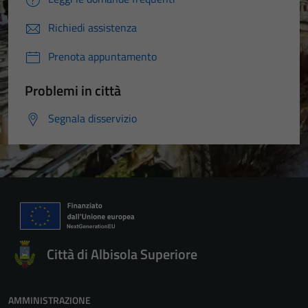
Richiedi assistenza
Prenota appuntamento
Problemi in città
Segnala disservizio
Città di Albisola Superiore
AMMINISTRAZIONE