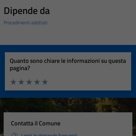
Dipende da
Procedimenti adottati
Quanto sono chiare le informazioni su questa
pagina?
Valuta 1 stelle su 5
Valuta 2 stelle su 5
Valuta 3 stelle su 5
Valuta 4 stelle su 5
Valuta 5 stelle su 5
Contatta il Comune
Leggi le domande frequenti