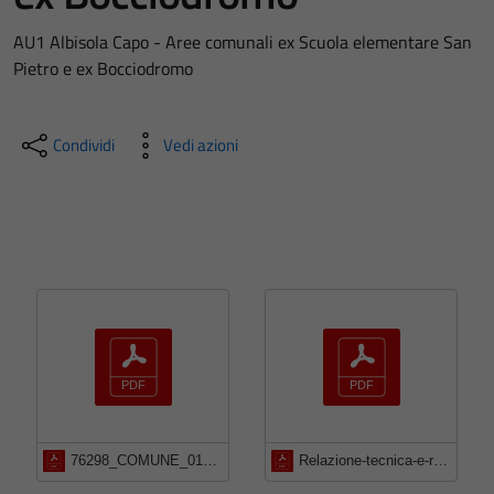
AU1 Albisola Capo - Aree comunali ex Scuola elementare San
Pietro e ex Bocciodromo
Condividi
Vedi azioni
76298_COMUNE_01_52130819
Relazione-tecnica-e-rapporto-preliminare