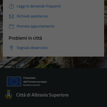
Leggi le domande frequenti
Richiedi assistenza
Prenota appuntamento
Problemi in città
Segnala disservizio
Città di Albisola Superiore