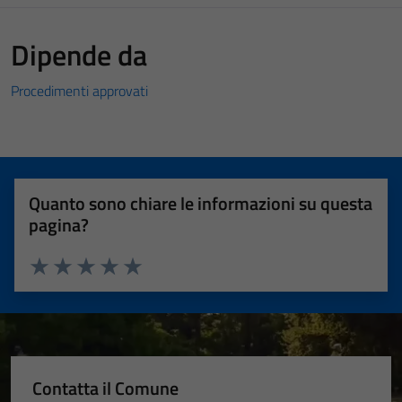
Dipende da
Procedimenti approvati
Quanto sono chiare le informazioni su questa
pagina?
Valuta 1 stelle su 5
Valuta 2 stelle su 5
Valuta 3 stelle su 5
Valuta 4 stelle su 5
Valuta 5 stelle su 5
Contatta il Comune