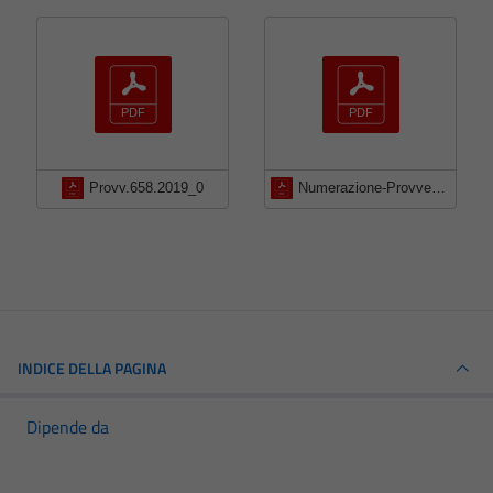
Provv.658.2019_0
Numerazione-Provvedimento-DT-647-2019
INDICE DELLA PAGINA
Dipende da