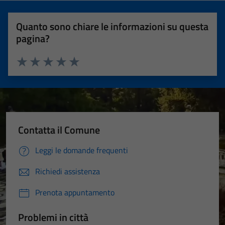
Quanto sono chiare le informazioni su questa
pagina?
Valuta 1 stelle su 5
Valuta 2 stelle su 5
Valuta 3 stelle su 5
Valuta 4 stelle su 5
Valuta 5 stelle su 5
Contatta il Comune
Leggi le domande frequenti
Richiedi assistenza
Prenota appuntamento
Problemi in città