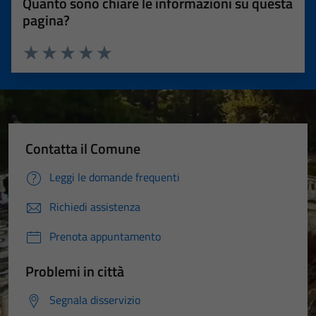
Quanto sono chiare le informazioni su questa
pagina?
Valuta 1 stelle su 5
Valuta 2 stelle su 5
Valuta 3 stelle su 5
Valuta 4 stelle su 5
Valuta 5 stelle su 5
Contatta il Comune
Leggi le domande frequenti
Richiedi assistenza
Prenota appuntamento
Problemi in città
Segnala disservizio