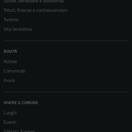
Salute, benessere e assistenza
Tributi, finanze e contravvenzioni
Turismo
Vita lavorativa
NOVITÀ
Notizie
Comunicati
Avvisi
VIVERE IL COMUNE
Luoghi
Eventi
Albisola Turismo