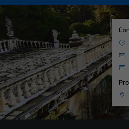
Con
Pro