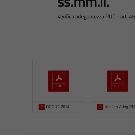
ss.mm.ii.
Verifica adeguatezza PUC - art. 45
DCC-72-2014