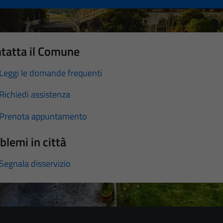
tatta il Comune
Leggi le domande frequenti
Richiedi assistenza
Prenota appuntamento
blemi in città
Segnala disservizio