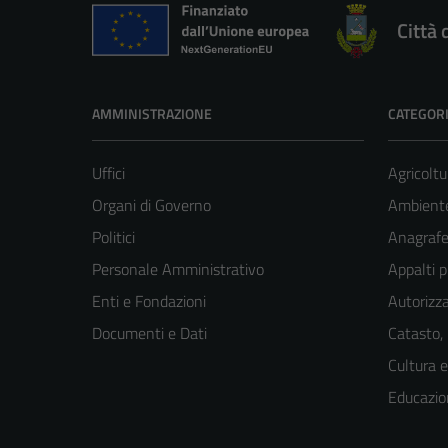
Città 
AMMINISTRAZIONE
CATEGORI
Uffici
Agricoltu
Organi di Governo
Ambient
Politici
Anagrafe 
Personale Amministrativo
Appalti p
Enti e Fondazioni
Autorizza
Documenti e Dati
Catasto,
Cultura 
Educazio