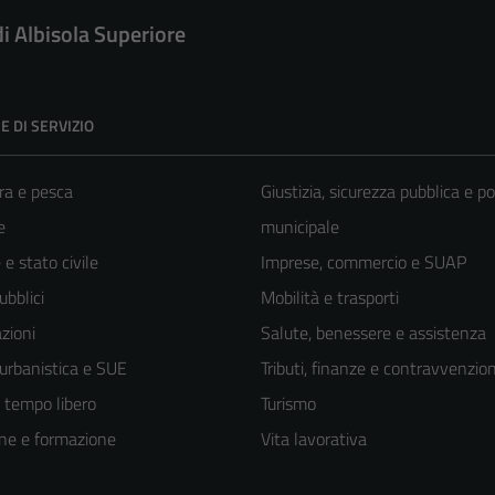
di Albisola Superiore
E DI SERVIZIO
ra e pesca
Giustizia, sicurezza pubblica e po
e
municipale
e stato civile
Imprese, commercio e SUAP
ubblici
Mobilità e trasporti
zioni
Salute, benessere e assistenza
 urbanistica e SUE
Tributi, finanze e contravvenzion
e tempo libero
Turismo
ne e formazione
Vita lavorativa