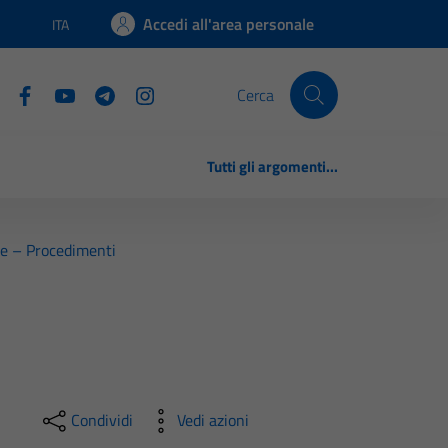
Accedi all'area personale
ITA
Lingua attiva:
Cerca
Tutti gli argomenti...
ale – Procedimenti
Condividi
Vedi azioni