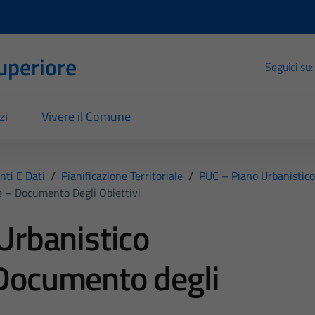
Superiore
Seguici su:
zi
Vivere il Comune
ti E Dati
/
Pianificazione Territoriale
/
PUC – Piano Urbanistic
 – Documento Degli Obiettivi
Urbanistico
Documento degli