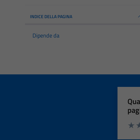
INDICE DELLA PAGINA
Dipende da
Qua
pag
Valut
Va