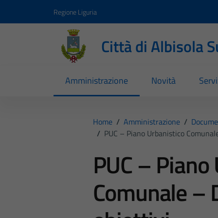
Vai ai contenuti
Vai al footer
Regione Liguria
Città di Albisola 
Amministrazione
Novità
Servi
Home
/
Amministrazione
/
Documen
/
PUC – Piano Urbanistico Comunale
PUC – Piano 
Comunale – 