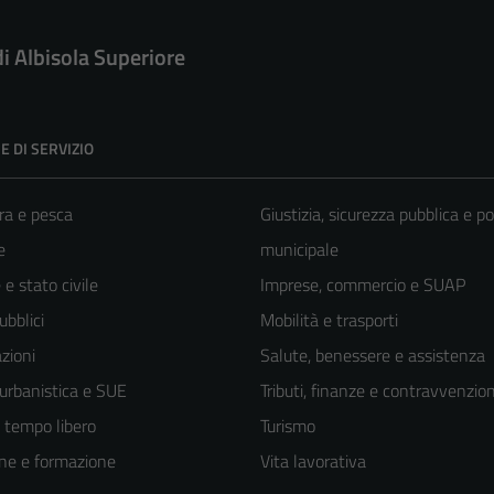
di Albisola Superiore
E DI SERVIZIO
ra e pesca
Giustizia, sicurezza pubblica e po
e
municipale
e stato civile
Imprese, commercio e SUAP
ubblici
Mobilità e trasporti
zioni
Salute, benessere e assistenza
 urbanistica e SUE
Tributi, finanze e contravvenzion
e tempo libero
Turismo
ne e formazione
Vita lavorativa