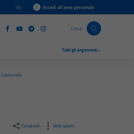
Accedi all'area personale
ITA
Lingua attiva:
Cerca
Tutti gli argomenti...
o Comunale
Condividi
Vedi azioni