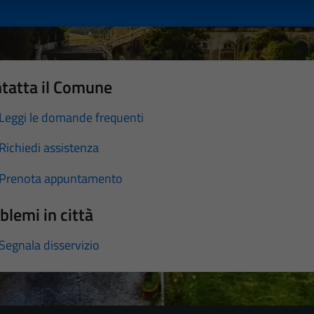
tatta il Comune
Leggi le domande frequenti
Richiedi assistenza
Prenota appuntamento
blemi in città
Segnala disservizio