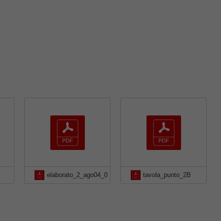
elaborato_2_ago04_0
tavola_punto_2B