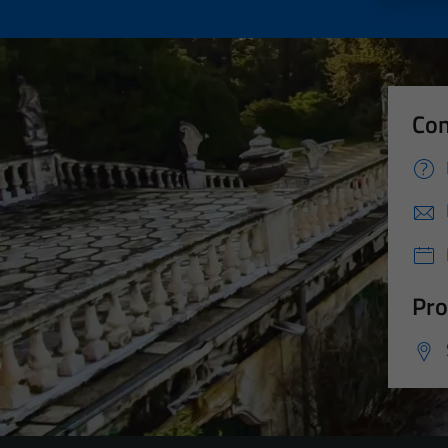
Con
Pro