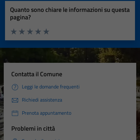
Quanto sono chiare le informazioni su questa
pagina?
Valuta 1 stelle su 5
Valuta 2 stelle su 5
Valuta 3 stelle su 5
Valuta 4 stelle su 5
Valuta 5 stelle su 5
Contatta il Comune
Leggi le domande frequenti
Richiedi assistenza
Prenota appuntamento
Problemi in città