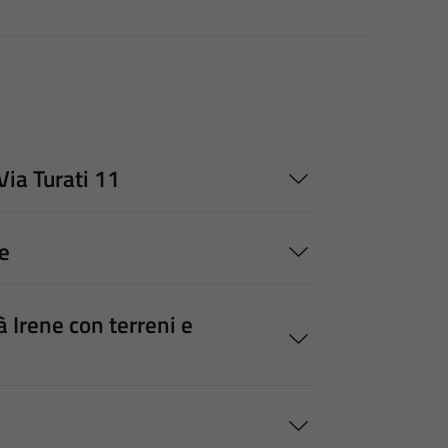
Via Turati 11
e
 Irene con terreni e