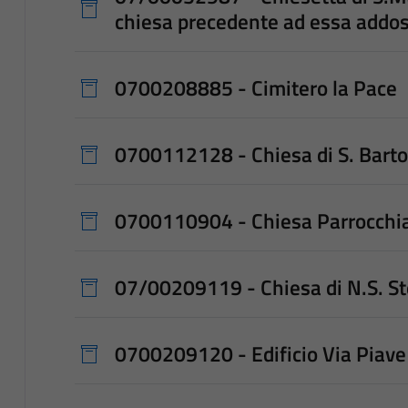
chiesa precedente ad essa addos
0700208885 - Cimitero la Pace
0700112128 - Chiesa di S. Bart
0700110904 - Chiesa Parrocchia
07/00209119 - Chiesa di N.S. St
0700209120 - Edificio Via Piave