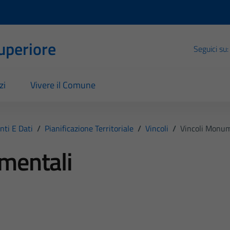
Superiore
Seguici su:
zi
Vivere il Comune
ti E Dati
/
Pianificazione Territoriale
/
Vincoli
/
Vincoli Monum
mentali