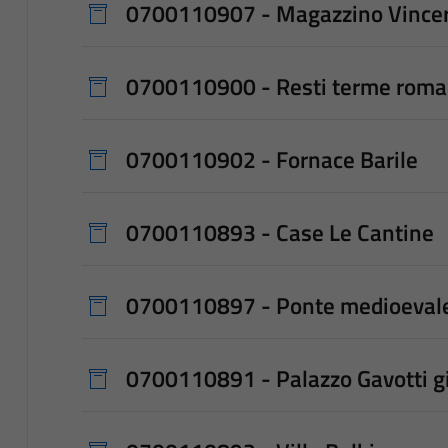
0700110907 - Magazzino Vincer
0700110900 - Resti terme romane
0700110902 - Fornace Barile
0700110893 - Case Le Cantine
0700110897 - Ponte medioevale
0700110891 - Palazzo Gavotti gi