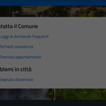
tatta il Comune
Leggi le domande frequenti
Richiedi assistenza
Prenota appuntamento
blemi in città
Segnala disservizio