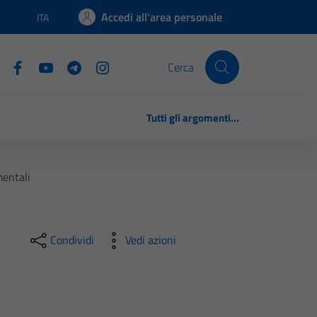
Accedi all'area personale
ITA
Lingua attiva:
Cerca
Tutti gli argomenti...
entali
Condividi
Vedi azioni