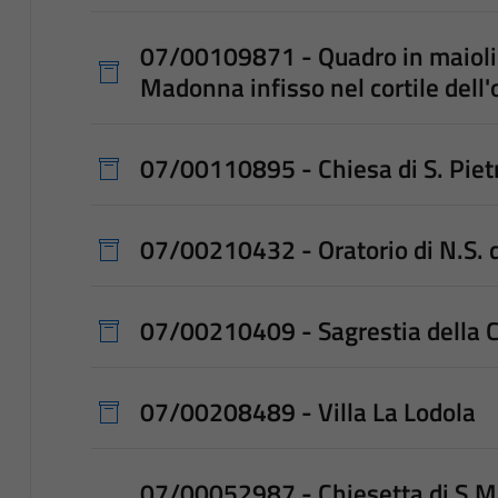
07/00109871 - Quadro in maioli
Madonna infisso nel cortile dell
07/00110895 - Chiesa di S. Piet
07/00210432 - Oratorio di N.S. de
07/00210409 - Sagrestia della Ch
07/00208489 - Villa La Lodola
07/00052987 - Chiesetta di S.M