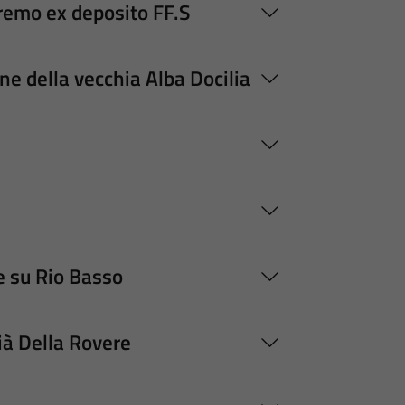
emo ex deposito FF.S
 della vecchia Alba Docilia
 su Rio Basso
à Della Rovere