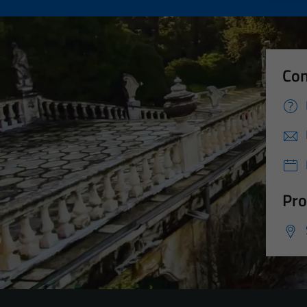
Con
Pro