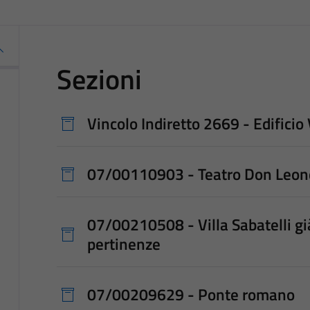
Sezioni
Vincolo Indiretto 2669 - Edificio 
07/00110903 - Teatro Don Leon
07/00210508 - Villa Sabatelli già
pertinenze
07/00209629 - Ponte romano