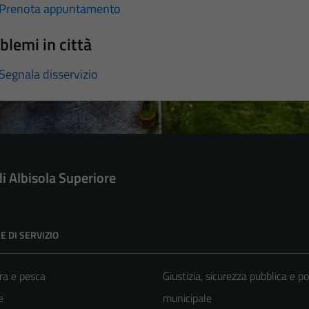
Prenota appuntamento
blemi in città
Segnala disservizio
di Albisola Superiore
E DI SERVIZIO
ra e pesca
Giustizia, sicurezza pubblica e po
e
municipale