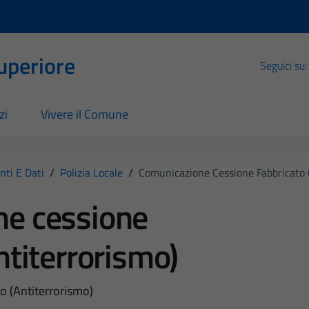
Superiore
Seguici su:
zi
Vivere il Comune
ti E Dati
/
Polizia Locale
/
Comunicazione Cessione Fabbricato 
e cessione
ntiterrorismo)
o (Antiterrorismo)