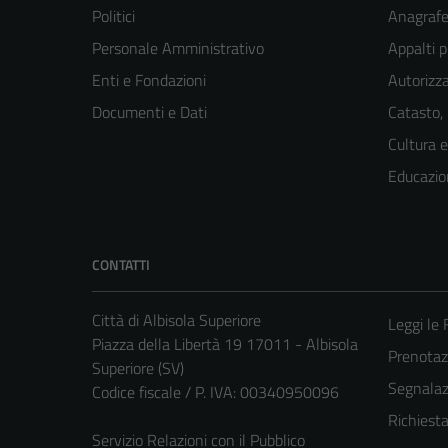
Politici
Anagrafe 
Personale Amministrativo
Appalti p
Enti e Fondazioni
Autorizza
Documenti e Dati
Catasto,
Cultura 
Educazio
CONTATTI
Città di Albisola Superiore
Leggi le
Piazza della Libertà 19 17011 - Albisola
Prenota
Superiore (SV)
Segnalazi
Codice fiscale / P. IVA: 00340950096
Richiest
Servizio Relazioni con il Pubblico