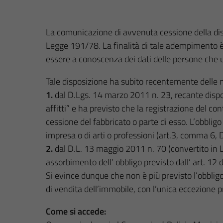
La comunicazione di avvenuta cessione della dispo
Legge 191/78. La finalità di tale adempimento è 
essere a conoscenza dei dati delle persone che u
Tale disposizione ha subito recentemente delle 
1.
dal D.Lgs. 14 marzo 2011 n. 23, recante disposi
affitti” e ha previsto che la registrazione del con
cessione del fabbricato o parte di esso. L’obbligo
impresa o di arti o professioni (art.3, comma 6, 
2.
dal D.L. 13 maggio 2011 n. 70 (convertito in 
assorbimento dell’ obbligo previsto dall’ art. 12 
Si evince dunque che non è più previsto l’obblig
di vendita dell’immobile, con l’unica eccezione
Come si accede: