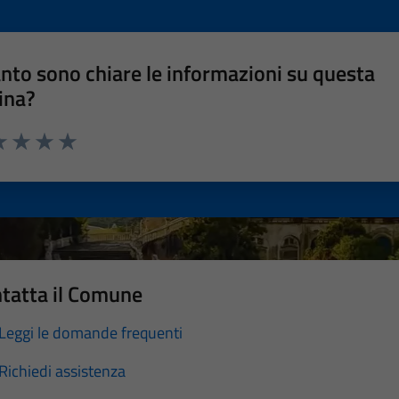
nto sono chiare le informazioni su questa
ina?
a 1 stelle su 5
luta 2 stelle su 5
Valuta 3 stelle su 5
Valuta 4 stelle su 5
Valuta 5 stelle su 5
tatta il Comune
Leggi le domande frequenti
Richiedi assistenza