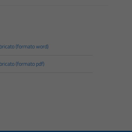
bricato (formato word)
ricato (formato pdf)