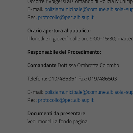
Occorre rivolgersi al Comando di Polizia Municip
E-mail:
poliziamunicipale@comune.albisola-supe
Pec:
protocollo@pec.albisup.it
Orario apertura al pubblico:
Il lunedì e il giovedì dalle ore 9:00-15:30; marte
Responsabile del Procedimento:
Comandante
Dott.ssa Ombretta Colombo
Telefono: 019/485351 Fax: 019/486503
E-mail:
poliziamunicipale@comune.albisola-supe
Pec:
protocollo@pec.albisup.it
Documenti da presentare
Vedi modelli a fondo pagina