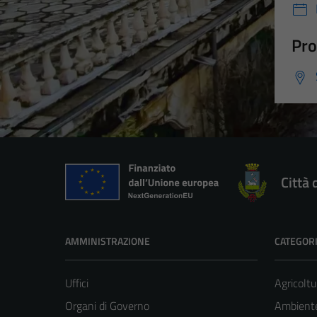
Pro
Città 
AMMINISTRAZIONE
CATEGORI
Uffici
Agricoltu
Organi di Governo
Ambient