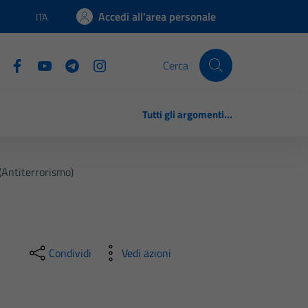
Accedi all'area personale
ITA
Lingua attiva:
Cerca
Tutti gli argomenti...
(Antiterrorismo)
Condividi
Vedi azioni