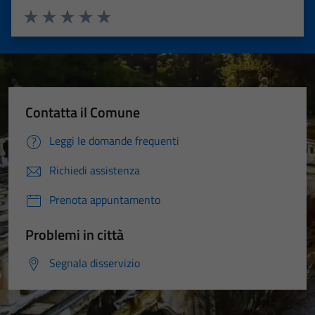
Valuta 1 stelle su 5
Valuta 2 stelle su 5
Valuta 3 stelle su 5
Valuta 4 stelle su 5
Valuta 5 stelle su 5
Contatta il Comune
Leggi le domande frequenti
Richiedi assistenza
Prenota appuntamento
Problemi in città
Segnala disservizio