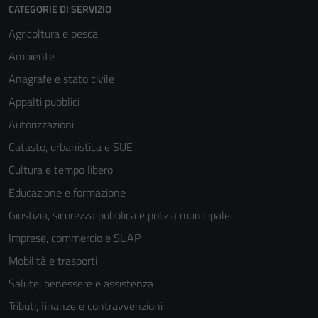
CATEGORIE DI SERVIZIO
Agricoltura e pesca
Ambiente
Anagrafe e stato civile
Appalti pubblici
Autorizzazioni
Catasto, urbanistica e SUE
Cultura e tempo libero
Educazione e formazione
Giustizia, sicurezza pubblica e polizia municipale
Imprese, commercio e SUAP
Mobilità e trasporti
Salute, benessere e assistenza
Tributi, finanze e contravvenzioni