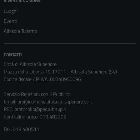
VIVERE IL COMUNE
Luoghi
Eventi
Albisola Turismo
CONTATTI
Città di Albisola Superiore
Piazza della Libertà 19 17011 - Albisola Superiore (SV)
Codice fiscale / P. IVA: 00340950096
Servizio Relazioni con il Pubblico
Email:
urp@comune.albisola-superiore.sv.it
PEC:
protocollo@pec.albisup.it
Centralino unico: 019 482295
Fax: 019 480511