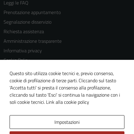
Leggi le FAQ
Prenotazione appuntamento
Segnalazione disservizio
Richiesta assistenza
Amministrazione trasparente
Informativa privacy
Cookie Policy
Note legali
Questo sito utilizza cookie tecnici e, previo consenso,
Dichiarazione di accessibilità
cookie di profilazione di terze parti. Cliccando sul tasto
'Accetta tutti' si presta il consenso alla profilazione,
Piano di miglioramento del sito
cliccando sul tasto 'Esci' si continua la navigazione con i
Statistiche sito web
soli cookie tecnici.
Link alla cookie policy
Area Privata
Impostazioni