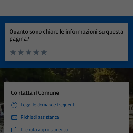
Quanto sono chiare le informazioni su questa
pagina?
Valuta 1 stelle su 5
Valuta 2 stelle su 5
Valuta 3 stelle su 5
Valuta 4 stelle su 5
Valuta 5 stelle su 5
Contatta il Comune
Leggi le domande frequenti
Richiedi assistenza
Prenota appuntamento