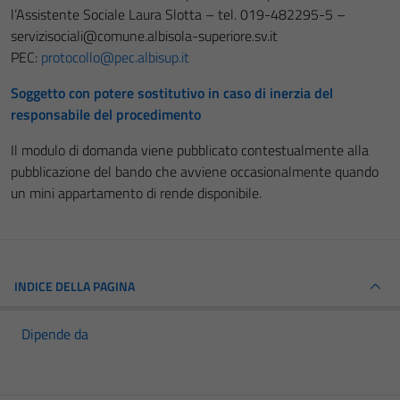
l’Assistente Sociale Laura Slotta – tel. 019-482295-5 –
servizisociali@comune.albisola-superiore.sv.it
PEC:
protocollo@pec.albisup.it
Soggetto con potere sostitutivo in caso di inerzia del
responsabile del procedimento
Il modulo di domanda viene pubblicato contestualmente alla
pubblicazione del bando che avviene occasionalmente quando
un mini appartamento di rende disponibile.
INDICE DELLA PAGINA
Dipende da