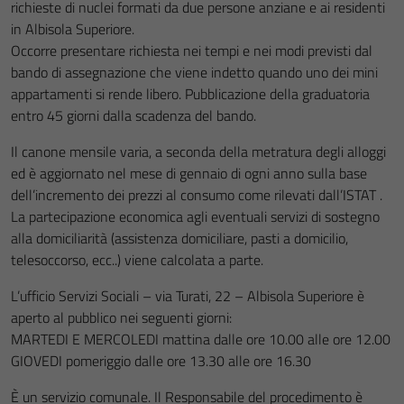
richieste di nuclei formati da due persone anziane e ai residenti
in Albisola Superiore.
Occorre presentare richiesta nei tempi e nei modi previsti dal
bando di assegnazione che viene indetto quando uno dei mini
appartamenti si rende libero. Pubblicazione della graduatoria
entro 45 giorni dalla scadenza del bando.
Il canone mensile varia, a seconda della metratura degli alloggi
ed è aggiornato nel mese di gennaio di ogni anno sulla base
dell’incremento dei prezzi al consumo come rilevati dall’ISTAT .
La partecipazione economica agli eventuali servizi di sostegno
alla domiciliarità (assistenza domiciliare, pasti a domicilio,
telesoccorso, ecc..) viene calcolata a parte.
L’ufficio Servizi Sociali – via Turati, 22 – Albisola Superiore è
aperto al pubblico nei seguenti giorni:
MARTEDI E MERCOLEDI mattina dalle ore 10.00 alle ore 12.00
GIOVEDI pomeriggio dalle ore 13.30 alle ore 16.30
È un servizio comunale. Il Responsabile del procedimento è