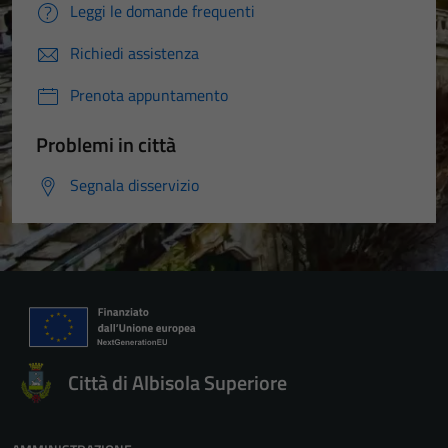
Leggi le domande frequenti
Richiedi assistenza
Prenota appuntamento
Problemi in città
Segnala disservizio
Città di Albisola Superiore