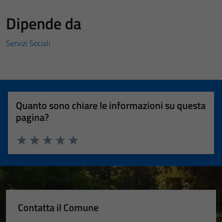
Dipende da
Servizi Sociali
Quanto sono chiare le informazioni su questa
pagina?
Valuta 1 stelle su 5
Valuta 2 stelle su 5
Valuta 3 stelle su 5
Valuta 4 stelle su 5
Valuta 5 stelle su 5
Contatta il Comune