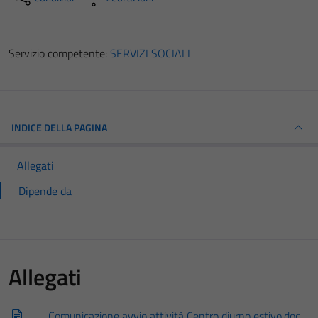
Servizio competente:
SERVIZI SOCIALI
INDICE DELLA PAGINA
Allegati
Dipende da
Allegati
Comunicazione avvio attività Centro diurno estivo.doc