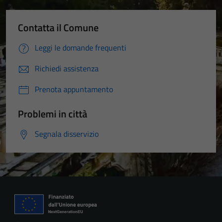
Contatta il Comune
Leggi le domande frequenti
Richiedi assistenza
Prenota appuntamento
Problemi in città
Segnala disservizio