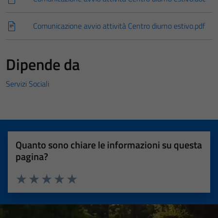
Comunicazione avvio attività Centro diurno estivo.pdf
Dipende da
Servizi Sociali
Quanto sono chiare le informazioni su questa
pagina?
Valuta 1 stelle su 5
Valuta 2 stelle su 5
Valuta 3 stelle su 5
Valuta 4 stelle su 5
Valuta 5 stelle su 5