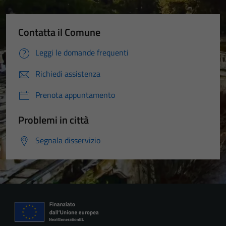
Contatta il Comune
Leggi le domande frequenti
Richiedi assistenza
Prenota appuntamento
Problemi in città
Segnala disservizio