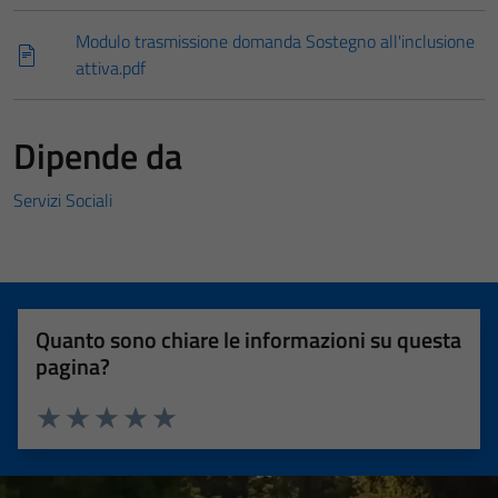
Modulo trasmissione domanda Sostegno all'inclusione
attiva.pdf
Dipende da
Servizi Sociali
Quanto sono chiare le informazioni su questa
pagina?
Valuta 1 stelle su 5
Valuta 2 stelle su 5
Valuta 3 stelle su 5
Valuta 4 stelle su 5
Valuta 5 stelle su 5