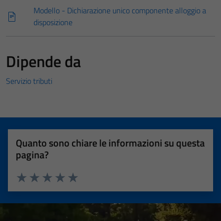
Modello - Dichiarazione unico componente alloggio a
disposizione
Dipende da
Servizio tributi
Quanto sono chiare le informazioni su questa
pagina?
Valuta 1 stelle su 5
Valuta 2 stelle su 5
Valuta 3 stelle su 5
Valuta 4 stelle su 5
Valuta 5 stelle su 5