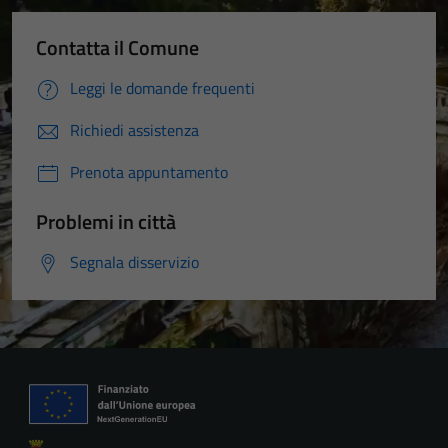
Contatta il Comune
Leggi le domande frequenti
Richiedi assistenza
Prenota appuntamento
Problemi in città
Segnala disservizio