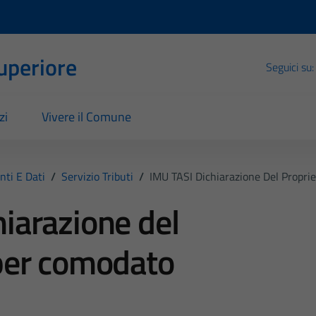
Superiore
Seguici su:
zi
Vivere il Comune
ti E Dati
/
Servizio Tributi
/
IMU TASI Dichiarazione Del Propri
iarazione del
 per comodato