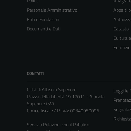
Politici
Anagrafe 
Personale Amministrativo
Appalti p
Enti e Fondazioni
Autorizza
Documenti e Dati
Catasto,
Cultura 
Educazio
CONTATTI
Città di Albisola Superiore
Leggi le
Piazza della Libertà 19 17011 - Albisola
Prenota
Superiore (SV)
Segnalazi
Codice fiscale / P. IVA: 00340950096
Richiest
Servizio Relazioni con il Pubblico