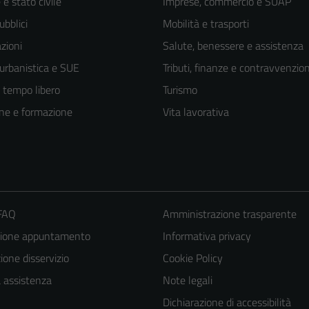
e stato civile
Imprese, commercio e SUAP
ubblici
Mobilità e trasporti
zioni
Salute, benessere e assistenza
 urbanistica e SUE
Tributi, finanze e contravvenzion
e tempo libero
Turismo
ne e formazione
Vita lavorativa
 FAQ
Amministrazione trasparente
zione appuntamento
Informativa privacy
one disservizio
Cookie Policy
a assistenza
Note legali
Dichiarazione di accessibilità