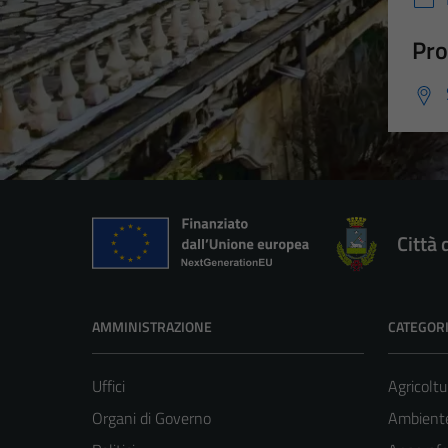
Pro
Città 
AMMINISTRAZIONE
CATEGORI
Uffici
Agricoltu
Organi di Governo
Ambient