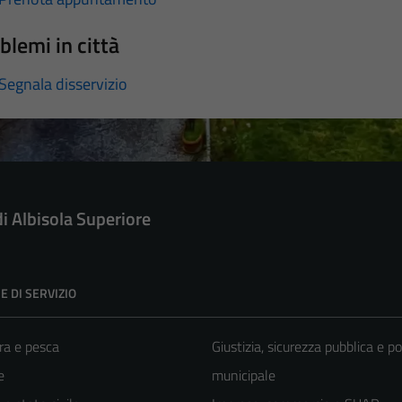
blemi in città
Segnala disservizio
di Albisola Superiore
E DI SERVIZIO
ra e pesca
Giustizia, sicurezza pubblica e po
e
municipale