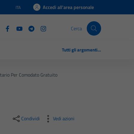
Accedi all'area personale
ITA
Lingua attiva:
Cerca
Tutti gli argomenti...
etario Per Comodato Gratuito
Condividi
Vedi azioni