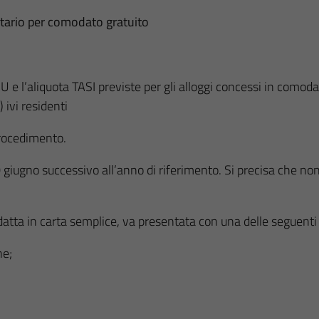
etario per comodato gratuito
MU e l’aliquota TASI previste per gli alloggi concessi in comod
 ivi residenti
procedimento.
0 giugno successivo all’anno di riferimento. Si precisa che n
datta in carta semplice, va presentata con una delle seguenti
ne;