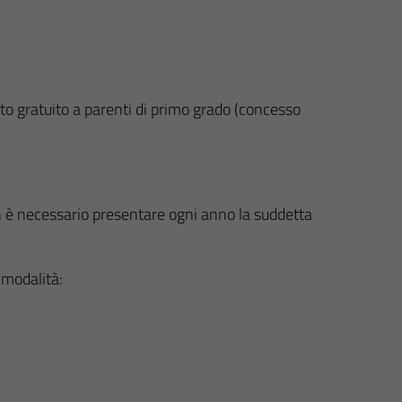
ato gratuito a parenti di primo grado (concesso
on è necessario presentare ogni anno la suddetta
 modalità: