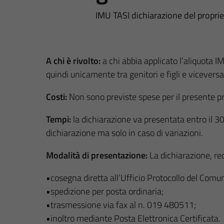
IMU TASI dichiarazione del propri
A chi è rivolto:
a chi abbia applicato l’aliquota I
quindi unicamente tra genitori e figli e viceversa)
Costi:
Non sono previste spese per il presente 
Tempi:
la dichiarazione va presentata entro il 3
dichiarazione ma solo in caso di variazioni.
Modalità di presentazione:
La dichiarazione, re
•cosegna diretta all’Ufficio Protocollo del Comu
•spedizione per posta ordinaria;
•trasmessione via fax al n. 019 480511;
•inoltro mediante Posta Elettronica Certificata.