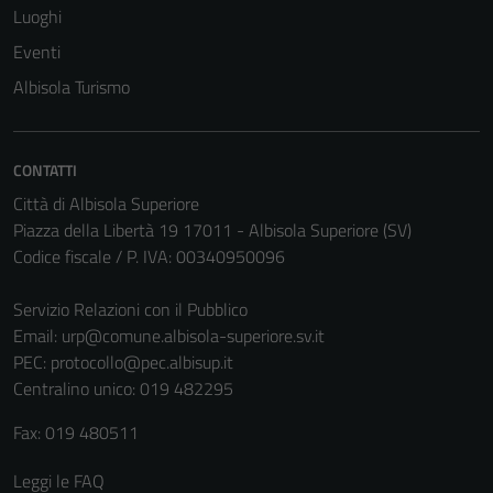
Luoghi
Eventi
Albisola Turismo
CONTATTI
Città di Albisola Superiore
Piazza della Libertà 19 17011 - Albisola Superiore (SV)
Codice fiscale / P. IVA: 00340950096
Servizio Relazioni con il Pubblico
Email:
urp@comune.albisola-superiore.sv.it
PEC:
protocollo@pec.albisup.it
Centralino unico: 019 482295
Fax: 019 480511
Leggi le FAQ