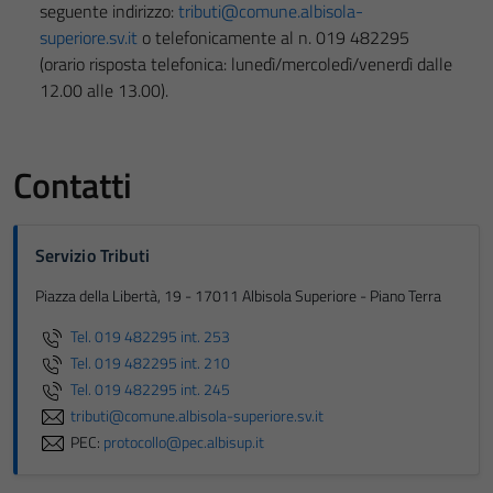
seguente indirizzo:
tributi@comune.albisola-
superiore.sv.it
o telefonicamente al n. 019 482295
(orario risposta telefonica: lunedì/mercoledì/venerdì dalle
12.00 alle 13.00).
Contatti
Servizio Tributi
Piazza della Libertà, 19 - 17011 Albisola Superiore - Piano Terra
Tel. 019 482295 int. 253
Tel. 019 482295 int. 210
Tel. 019 482295 int. 245
tributi@comune.albisola-superiore.sv.it
PEC:
protocollo@pec.albisup.it