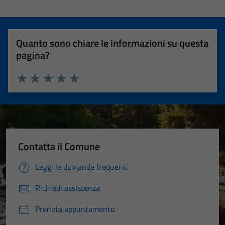
Quanto sono chiare le informazioni su questa
pagina?
Valuta 1 stelle su 5
Valuta 2 stelle su 5
Valuta 3 stelle su 5
Valuta 4 stelle su 5
Valuta 5 stelle su 5
Contatta il Comune
Leggi le domande frequenti
Richiedi assistenza
Prenota appuntamento