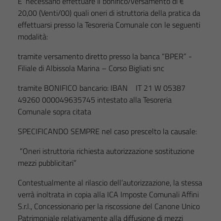
E’ necessario effettuare il bonifico/versamento di €
20,00 (Venti/00) quali oneri di istruttoria della pratica da
effettuarsi presso la Tesoreria Comunale con le seguenti
modalità:
tramite versamento diretto presso la banca “BPER” -
Filiale di Albissola Marina – Corso Bigliati snc
tramite BONIFICO bancario: IBAN IT 21 W 05387
49260 000049635745 intestato alla Tesoreria
Comunale sopra citata
SPECIFICANDO SEMPRE nel caso prescelto la causale:
“Oneri istruttoria richiesta autorizzazione sostituzione
mezzi pubblicitari”
Contestualmente al rilascio dell’autorizzazione, la stessa
verrà inoltrata in copia alla ICA Imposte Comunali Affini
S.r.l., Concessionario per la riscossione del Canone Unico
Patrimoniale relativamente alla diffusione di mezzi