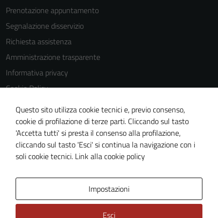
Prenotazione appuntamento
Segnalazione disservizio
Richiesta assistenza
Amministrazione trasparente
Informativa privacy
Cookie Policy
Note legali
Questo sito utilizza cookie tecnici e, previo consenso,
Dichiarazione di accessibilità
cookie di profilazione di terze parti. Cliccando sul tasto
'Accetta tutti' si presta il consenso alla profilazione,
Piano di miglioramento del sito
cliccando sul tasto 'Esci' si continua la navigazione con i
Statistiche sito web
soli cookie tecnici.
Link alla cookie policy
Area Privata
Impostazioni
Esci