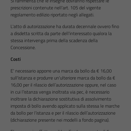
Si rammenta che le insegne dovranno rispettare le
prescrizioni contenute nell'art. 105 del vigente
regolamento edilizio riportato negli allegati.
L'atto di autorizzazione ha durata decennale ovvero fino
a disdetta scritta da parte dell'interessato qualora la
stessa intervenga prima della scadenza della
Concessione.
Costi
E' necessario apporre una marca da bollo da € 16,00
sull'istanza e produrre un'ulteriore marca da bollo da €
16,00 per il rilascio dell’autorizzazione oppure, nel caso
in cui l’istanza venga inoltrata via pec, è necessario
inoltrare la dichiarazione sostitutiva di assolvimento
imposta di bollo avendo applicato sulla stessa le marche
da bollo per l’istanza e per il rilascio dell’autorizzazione
(dichiarazione presente nei modelli a fondo pagina).