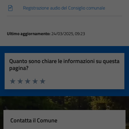
Registrazione audio del Consiglio comunale
Ultimo aggiornamento:
24/03/2025, 09:23
Quanto sono chiare le informazioni su questa
pagina?
Valuta 1 stelle su 5
Valuta 2 stelle su 5
Valuta 3 stelle su 5
Valuta 4 stelle su 5
Valuta 5 stelle su 5
Contatta il Comune