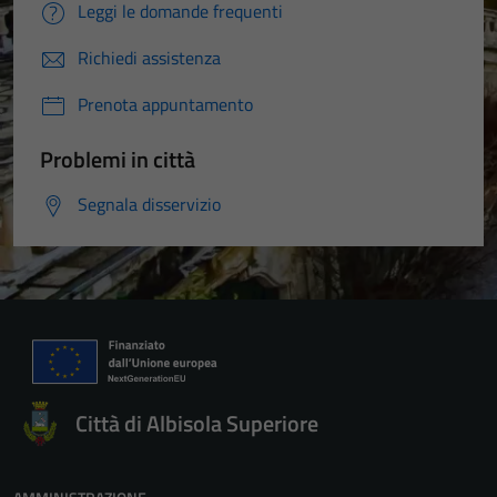
Leggi le domande frequenti
Richiedi assistenza
Prenota appuntamento
Problemi in città
Segnala disservizio
Città di Albisola Superiore