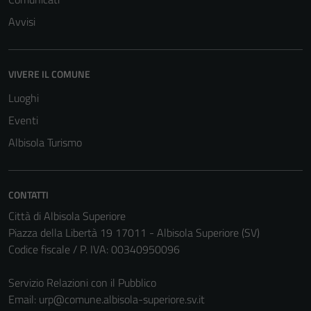
Avvisi
VIVERE IL COMUNE
Luoghi
Eventi
Albisola Turismo
CONTATTI
Città di Albisola Superiore
Piazza della Libertà 19 17011 - Albisola Superiore (SV)
Tecnici
Codice fiscale / P. IVA: 00340950096
Questi cookie
sono necessari
Servizio Relazioni con il Pubblico
per il
Email:
urp@comune.albisola-superiore.sv.it