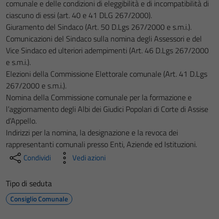
comunale e delle condizioni di eleggibilità e di incompatibilità di
ciascuno di essi (art. 40 e 41 DLG 267/2000).
Giuramento del Sindaco (Art. 50 D.Lgs 267/2000 e s.m.i.).
Comunicazioni del Sindaco sulla nomina degli Assessori e del
Vice Sindaco ed ulteriori adempimenti (Art. 46 D.Lgs 267/2000
e s.m.i.).
Elezioni della Commissione Elettorale comunale (Art. 41 D.Lgs
267/2000 e s.m.i.).
Nomina della Commissione comunale per la formazione e
l’aggiornamento degli Albi dei Giudici Popolari di Corte di Assise
d’Appello.
Indirizzi per la nomina, la designazione e la revoca dei
rappresentanti comunali presso Enti, Aziende ed Istituzioni.
Condividi
Vedi azioni
Tipo di seduta
Consiglio Comunale