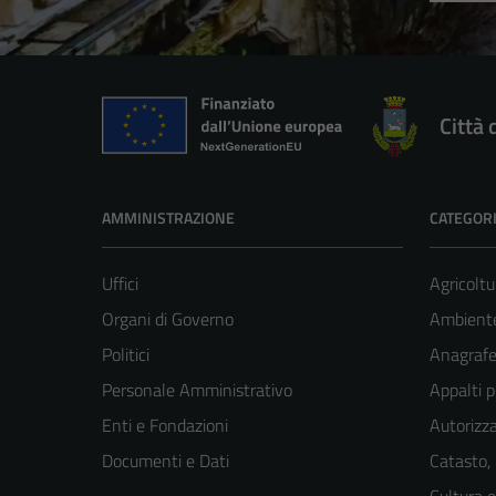
Città 
AMMINISTRAZIONE
CATEGORI
Uffici
Agricoltu
Organi di Governo
Ambient
Politici
Anagrafe 
Personale Amministrativo
Appalti p
Enti e Fondazioni
Autorizza
Documenti e Dati
Catasto,