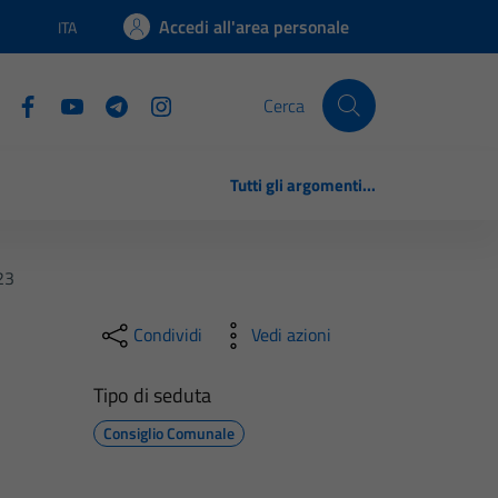
Accedi all'area personale
ITA
Lingua attiva:
Cerca
Tutti gli argomenti...
23
Condividi
Vedi azioni
Tipo di seduta
Consiglio Comunale