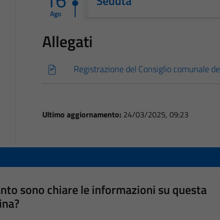
16
Seduta
Ago
Allegati
Registrazione del Consiglio comunale d
Ultimo aggiornamento:
24/03/2025, 09:23
nto sono chiare le informazioni su questa
ina?