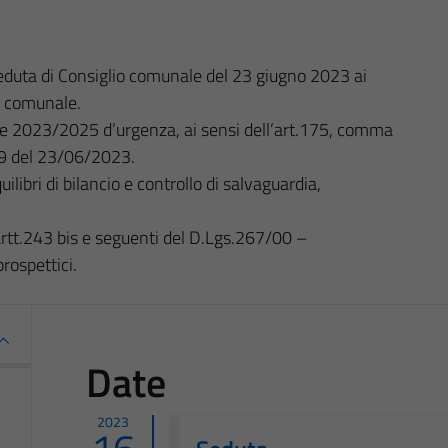
seduta di Consiglio comunale del 23 giugno 2023 ai
io comunale.
ione 2023/2025 d’urgenza, ai sensi dell’art.175, comma
99 del 23/06/2023.
libri di bilancio e controllo di salvaguardia,
 artt.243 bis e seguenti del D.Lgs.267/00 –
rospettici.
Date
2023