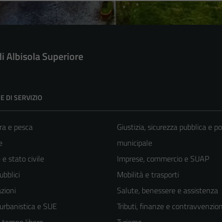
di Albisola Superiore
E DI SERVIZIO
ra e pesca
Giustizia, sicurezza pubblica e po
e
municipale
e stato civile
Imprese, commercio e SUAP
ubblici
Mobilità e trasporti
zioni
Salute, benessere e assistenza
 urbanistica e SUE
Tributi, finanze e contravvenzion