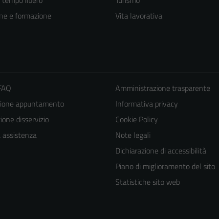
e tempo libero
Turismo
ne e formazione
Vita lavorativa
 FAQ
Amministrazione trasparente
zione appuntamento
Informativa privacy
one disservizio
Cookie Policy
a assistenza
Note legali
Dichiarazione di accessibilità
Piano di miglioramento del sito
Statistiche sito web