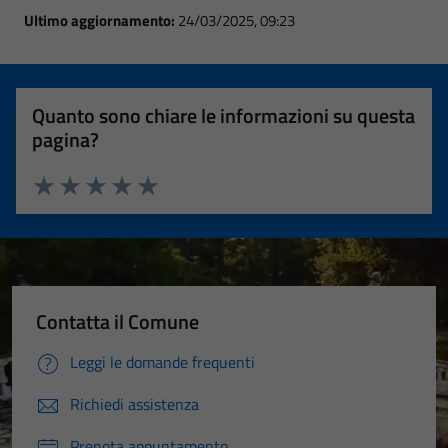
Ultimo aggiornamento:
24/03/2025, 09:23
Quanto sono chiare le informazioni su questa
pagina?
Valuta 1 stelle su 5
Valuta 2 stelle su 5
Valuta 3 stelle su 5
Valuta 4 stelle su 5
Valuta 5 stelle su 5
Contatta il Comune
Leggi le domande frequenti
Richiedi assistenza
Prenota appuntamento