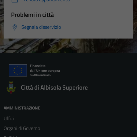
Problemi in città
Segnala disservizio
Città di Albisola Superiore
AMMINISTRAZIONE
Uffici
Organi di Governo