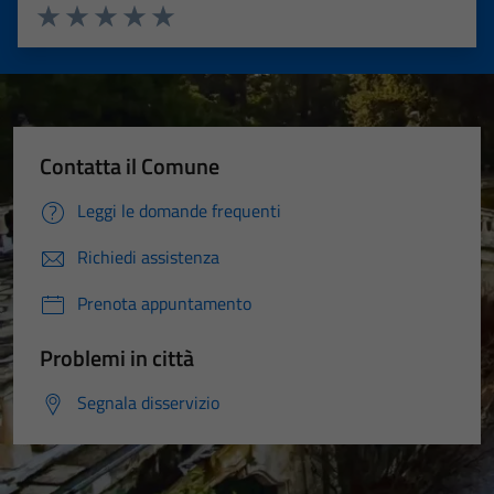
Valuta 1 stelle su 5
Valuta 2 stelle su 5
Valuta 3 stelle su 5
Valuta 4 stelle su 5
Valuta 5 stelle su 5
Contatta il Comune
Leggi le domande frequenti
Richiedi assistenza
Prenota appuntamento
Problemi in città
Segnala disservizio