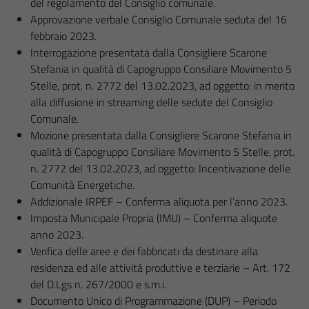
del regolamento del Consiglio comunale.
Approvazione verbale Consiglio Comunale seduta del 16
febbraio 2023.
Interrogazione presentata dalla Consigliere Scarone
Stefania in qualità di Capogruppo Consiliare Movimento 5
Stelle, prot. n. 2772 del 13.02.2023, ad oggetto: in merito
alla diffusione in streaming delle sedute del Consiglio
Comunale.
Mozione presentata dalla Consigliere Scarone Stefania in
qualità di Capogruppo Consiliare Movimento 5 Stelle, prot.
n. 2772 del 13.02.2023, ad oggetto: Incentivazione delle
Comunità Energetiche.
Addizionale IRPEF – Conferma aliquota per l’anno 2023.
Imposta Municipale Propria (IMU) – Conferma aliquote
anno 2023.
Verifica delle aree e dei fabbricati da destinare alla
residenza ed alle attività produttive e terziarie – Art. 172
del D.Lgs n. 267/2000 e s.m.i.
Documento Unico di Programmazione (DUP) – Periodo