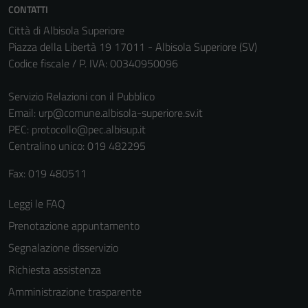
CONTATTI
non raccolgono
informazioni
Città di Albisola Superiore
personali.
Piazza della Libertà 19 17011 - Albisola Superiore (SV)
Codice fiscale / P. IVA: 00340950096
Servizio Relazioni con il Pubblico
Email:
urp@comune.albisola-superiore.sv.it
PEC:
protocollo@pec.albisup.it
Centralino unico: 019 482295
Fax: 019 480511
Leggi le FAQ
Prenotazione appuntamento
Segnalazione disservizio
Richiesta assistenza
Amministrazione trasparente