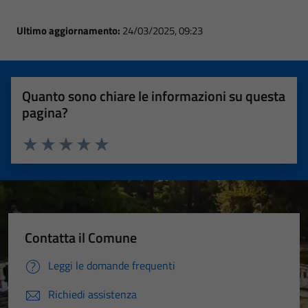
Ultimo aggiornamento:
24/03/2025, 09:23
Quanto sono chiare le informazioni su questa
pagina?
Valuta 1 stelle su 5
Valuta 2 stelle su 5
Valuta 3 stelle su 5
Valuta 4 stelle su 5
Valuta 5 stelle su 5
Contatta il Comune
Leggi le domande frequenti
Richiedi assistenza