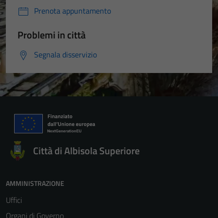
Prenota appuntamento
Problemi in città
Segnala disservizio
Città di Albisola Superiore
AMMINISTRAZIONE
Uffici
Organi di Governo