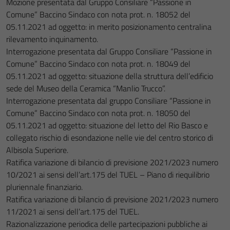
Mozione presentata dal Gruppo Consiliare “Passione in
Comune” Baccino Sindaco con nota prot. n. 18052 del
05.11.2021 ad oggetto: in merito posizionamento centralina
rilevamento inquinamento.
Interrogazione presentata dal Gruppo Consiliare “Passione in
Comune” Baccino Sindaco con nota prot. n. 18049 del
05.11.2021 ad oggetto: situazione della struttura dell’edificio
sede del Museo della Ceramica “Manlio Trucco”.
Interrogazione presentata dal gruppo Consiliare “Passione in
Comune” Baccino Sindaco con nota prot. n. 18050 del
05.11.2021 ad oggetto: situazione del letto del Rio Basco e
collegato rischio di esondazione nelle vie del centro storico di
Albisola Superiore.
Ratifica variazione di bilancio di previsione 2021/2023 numero
10/2021 ai sensi dell’art.175 del TUEL – Piano di riequilibrio
pluriennale finanziario.
Ratifica variazione di bilancio di previsione 2021/2023 numero
11/2021 ai sensi dell’art.175 del TUEL.
Razionalizzazione periodica delle partecipazioni pubbliche ai