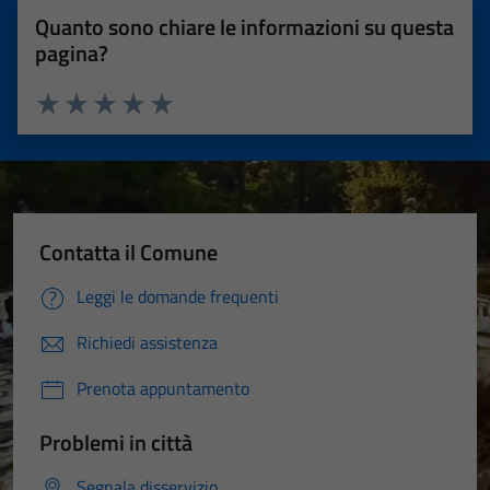
Quanto sono chiare le informazioni su questa
pagina?
Valuta 1 stelle su 5
Valuta 2 stelle su 5
Valuta 3 stelle su 5
Valuta 4 stelle su 5
Valuta 5 stelle su 5
Contatta il Comune
Leggi le domande frequenti
Richiedi assistenza
Prenota appuntamento
Problemi in città
Segnala disservizio