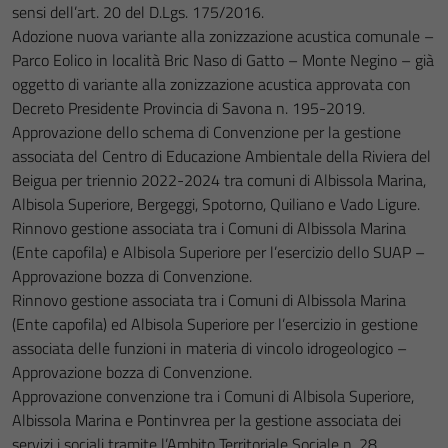
sensi dell’art. 20 del D.Lgs. 175/2016.
Adozione nuova variante alla zonizzazione acustica comunale –
Parco Eolico in località Bric Naso di Gatto – Monte Negino – già
oggetto di variante alla zonizzazione acustica approvata con
Decreto Presidente Provincia di Savona n. 195-2019.
Approvazione dello schema di Convenzione per la gestione
associata del Centro di Educazione Ambientale della Riviera del
Beigua per triennio 2022-2024 tra comuni di Albissola Marina,
Albisola Superiore, Bergeggi, Spotorno, Quiliano e Vado Ligure.
Rinnovo gestione associata tra i Comuni di Albissola Marina
(Ente capofila) e Albisola Superiore per l’esercizio dello SUAP –
Approvazione bozza di Convenzione.
Rinnovo gestione associata tra i Comuni di Albissola Marina
(Ente capofila) ed Albisola Superiore per l’esercizio in gestione
associata delle funzioni in materia di vincolo idrogeologico –
Approvazione bozza di Convenzione.
Approvazione convenzione tra i Comuni di Albisola Superiore,
Albissola Marina e Pontinvrea per la gestione associata dei
servizi i sociali tramite l’Ambito Territoriale Sociale n. 28.