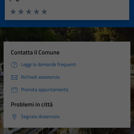
Valuta 1 stelle su 5
Valuta 2 stelle su 5
Valuta 3 stelle su 5
Valuta 4 stelle su 5
Valuta 5 stelle su 5
Contatta il Comune
Leggi le domande frequenti
Richiedi assistenza
Prenota appuntamento
Problemi in città
Segnala disservizio