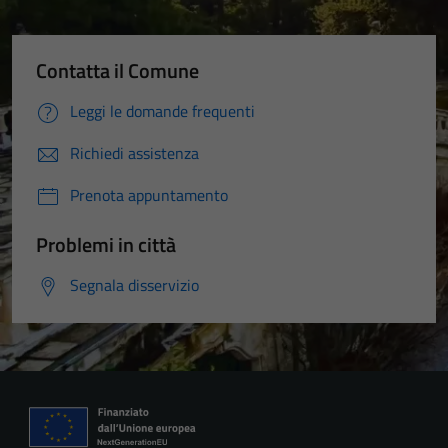
Contatta il Comune
Leggi le domande frequenti
Richiedi assistenza
Prenota appuntamento
Problemi in città
Segnala disservizio