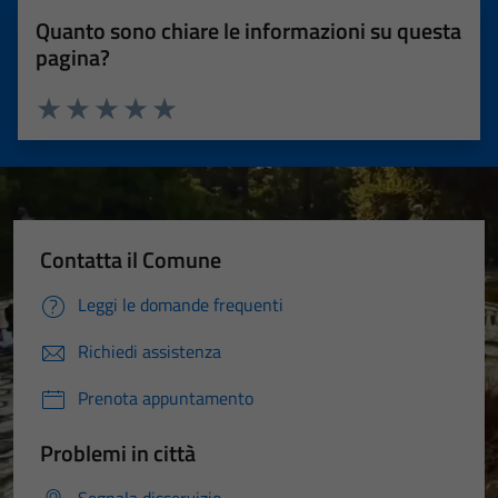
Quanto sono chiare le informazioni su questa
pagina?
Valuta 1 stelle su 5
Valuta 2 stelle su 5
Valuta 3 stelle su 5
Valuta 4 stelle su 5
Valuta 5 stelle su 5
Contatta il Comune
Leggi le domande frequenti
Richiedi assistenza
Prenota appuntamento
Problemi in città