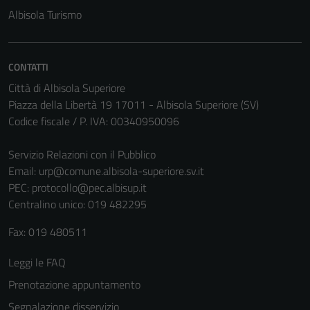
Albisola Turismo
CONTATTI
Città di Albisola Superiore
Piazza della Libertà 19 17011 - Albisola Superiore (SV)
Codice fiscale / P. IVA: 00340950096
Servizio Relazioni con il Pubblico
Email:
urp@comune.albisola-superiore.sv.it
PEC:
protocollo@pec.albisup.it
Centralino unico: 019 482295
Fax: 019 480511
Leggi le FAQ
Prenotazione appuntamento
Segnalazione disservizio