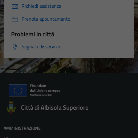
Richiedi assistenza
Prenota appuntamento
Problemi in città
Segnala disservizio
Città di Albisola Superiore
AMMINISTRAZIONE