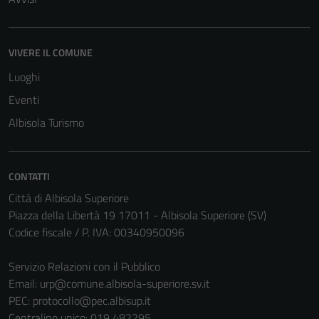
VIVERE IL COMUNE
Luoghi
Eventi
Albisola Turismo
CONTATTI
Città di Albisola Superiore
Piazza della Libertà 19 17011 - Albisola Superiore (SV)
Codice fiscale / P. IVA: 00340950096
Servizio Relazioni con il Pubblico
Email:
urp@comune.albisola-superiore.sv.it
PEC:
protocollo@pec.albisup.it
Centralino unico: 019 482295