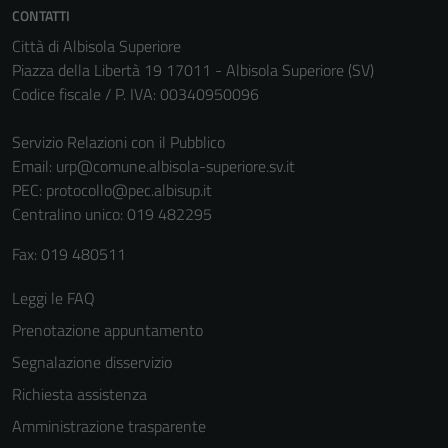
CONTATTI
Città di Albisola Superiore
Piazza della Libertà 19 17011 - Albisola Superiore (SV)
Codice fiscale / P. IVA: 00340950096
Servizio Relazioni con il Pubblico
Email:
urp@comune.albisola-superiore.sv.it
PEC:
protocollo@pec.albisup.it
Centralino unico: 019 482295
Fax: 019 480511
Leggi le FAQ
Prenotazione appuntamento
Segnalazione disservizio
Richiesta assistenza
Amministrazione trasparente
Tecnici