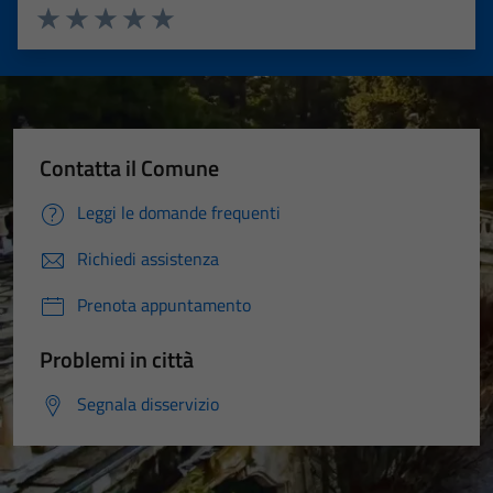
Valuta 1 stelle su 5
Valuta 2 stelle su 5
Valuta 3 stelle su 5
Valuta 4 stelle su 5
Valuta 5 stelle su 5
Contatta il Comune
Leggi le domande frequenti
Richiedi assistenza
Prenota appuntamento
Problemi in città
Segnala disservizio