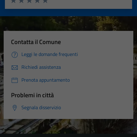
Valuta 1 stelle su 5
Valuta 2 stelle su 5
Valuta 3 stelle su 5
Valuta 4 stelle su 5
Valuta 5 stelle su 5
Contatta il Comune
Leggi le domande frequenti
Richiedi assistenza
Prenota appuntamento
Problemi in città
Segnala disservizio