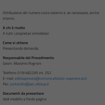
Attribuzione del numero civico esterno e, se necessario, anche
interno.
A chi è rivolto
A tutti i proprietari immobiliari
Come si ottiene
Presentando domanda.
Responsabile del Procedimento
:
Geom. Massimo Rognoni
Telefono: 019/482295 int. 252
E-mail:
ediliziaprivata@comune.albisola-superiore.sv.it
Pec:
protocollo@pec.albisup.it
Documenti da presentare
Vedi modello a fondo pagina