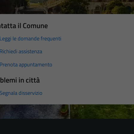
tatta il Comune
Leggi le domande frequenti
Richiedi assistenza
Prenota appuntamento
blemi in città
Segnala disservizio