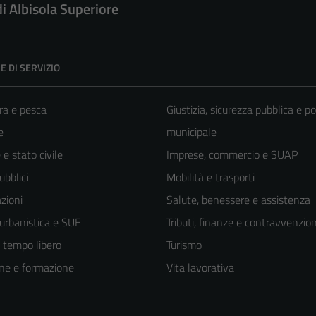
di Albisola Superiore
E DI SERVIZIO
ra e pesca
Giustizia, sicurezza pubblica e po
e
municipale
e stato civile
Imprese, commercio e SUAP
ubblici
Mobilità e trasporti
zioni
Salute, benessere e assistenza
 urbanistica e SUE
Tributi, finanze e contravvenzion
e tempo libero
Turismo
ne e formazione
Vita lavorativa