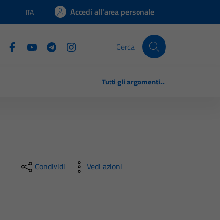
Accedi all'area personale
ITA
Lingua attiva:
Cerca
Tutti gli argomenti...
Condividi
Vedi azioni