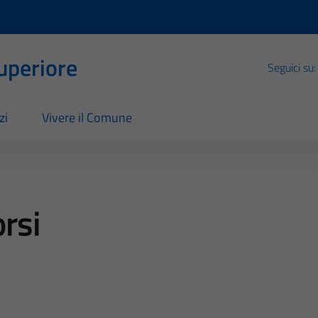
Superiore
Seguici su:
zi
Vivere il Comune
rsi