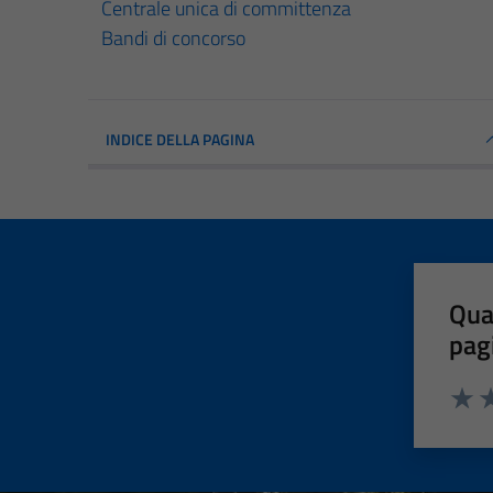
Centrale unica di committenza
Bandi di concorso
INDICE DELLA PAGINA
Qua
pag
Valut
Va