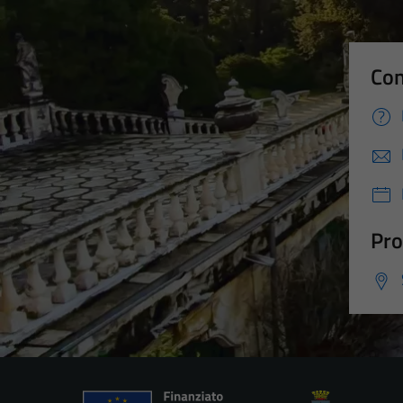
Con
Pro