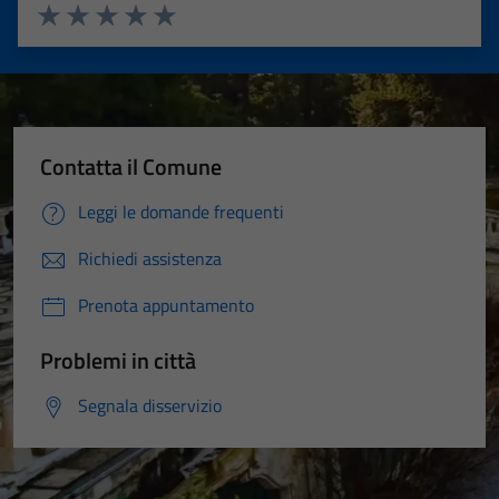
Valuta 1 stelle su 5
Valuta 2 stelle su 5
Valuta 3 stelle su 5
Valuta 4 stelle su 5
Valuta 5 stelle su 5
Contatta il Comune
Leggi le domande frequenti
Richiedi assistenza
Prenota appuntamento
Problemi in città
Segnala disservizio