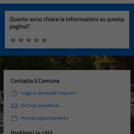
Quanto sono chiare le informazioni su questa
pagina?
Valuta 1 stelle su 5
Valuta 2 stelle su 5
Valuta 3 stelle su 5
Valuta 4 stelle su 5
Valuta 5 stelle su 5
Contatta il Comune
Leggi le domande frequenti
Richiedi assistenza
Prenota appuntamento
Problemi in città