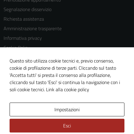
Segnalazione disservizio
Richiesta assistenza
Amministrazione trasparente
Informativa privacy
Cookie Policy
Note legali
Questo sito utilizza cookie tecnici e, previo consenso,
Dichiarazione di accessibilità
cookie di profilazione di terze parti. Cliccando sul tasto
'Accetta tutti' si presta il consenso alla profilazione,
Piano di miglioramento del sito
cliccando sul tasto 'Esci' si continua la navigazione con i
Statistiche sito web
soli cookie tecnici.
Link alla cookie policy
Area Privata
Impostazioni
Esci