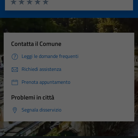
Valuta 1 stelle su 5
Valuta 2 stelle su 5
Valuta 3 stelle su 5
Valuta 4 stelle su 5
Valuta 5 stelle su 5
Contatta il Comune
Leggi le domande frequenti
Richiedi assistenza
Prenota appuntamento
Problemi in città
Segnala disservizio