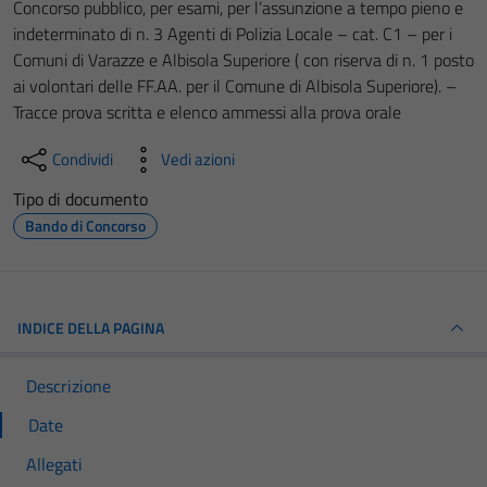
Concorso pubblico, per esami, per l’assunzione a tempo pieno e
indeterminato di n. 3 Agenti di Polizia Locale – cat. C1 – per i
Comuni di Varazze e Albisola Superiore ( con riserva di n. 1 posto
ai volontari delle FF.AA. per il Comune di Albisola Superiore). –
Tracce prova scritta e elenco ammessi alla prova orale
Condividi
Vedi azioni
Tipo di documento
Bando di Concorso
INDICE DELLA PAGINA
Descrizione
Date
Allegati