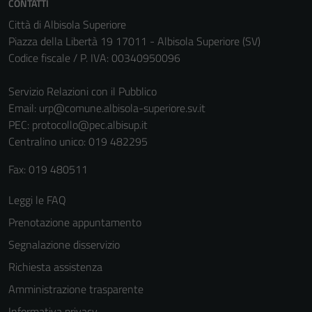
CONTATTI
non raccolgono
Città di Albisola Superiore
informazioni
Piazza della Libertà 19 17011 - Albisola Superiore (SV)
personali.
Codice fiscale / P. IVA: 00340950096
Servizio Relazioni con il Pubblico
Email:
urp@comune.albisola-superiore.sv.it
PEC:
protocollo@pec.albisup.it
Centralino unico: 019 482295
Fax: 019 480511
Leggi le FAQ
Prenotazione appuntamento
Segnalazione disservizio
Richiesta assistenza
Amministrazione trasparente
Informativa privacy