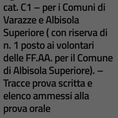
cat. C1 – per i Comuni di
Varazze e Albisola
Superiore ( con riserva di
n. 1 posto ai volontari
delle FF.AA. per il Comune
di Albisola Superiore). –
Tracce prova scritta e
elenco ammessi alla
prova orale