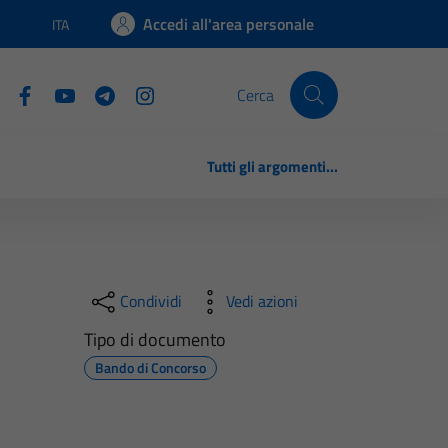
Accedi all'area personale
ITA
Lingua attiva:
Cerca
Tutti gli argomenti...
Condividi
Vedi azioni
Tipo di documento
Bando di Concorso