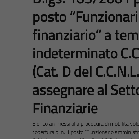
posto “Funzionar
finanziario” a te
indeterminato C.C
(Cat. D del C.C.N.
assegnare al Sett
Finanziarie
Elenco ammessi alla procedura di mobilità volo
copertura di n. 1 posto “Funzionario amminist