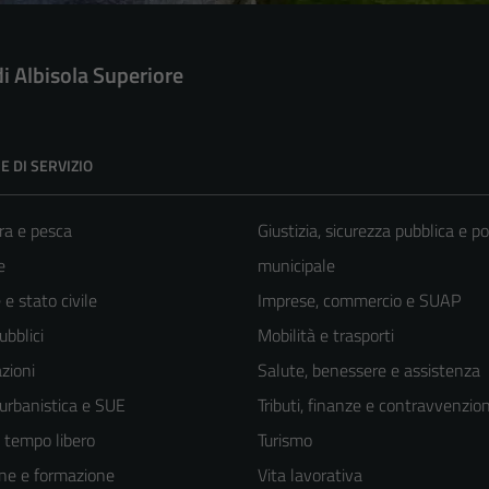
di Albisola Superiore
E DI SERVIZIO
ra e pesca
Giustizia, sicurezza pubblica e po
e
municipale
e stato civile
Imprese, commercio e SUAP
ubblici
Mobilità e trasporti
zioni
Salute, benessere e assistenza
 urbanistica e SUE
Tributi, finanze e contravvenzion
e tempo libero
Turismo
ne e formazione
Vita lavorativa