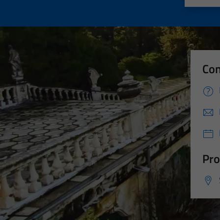
Con
Pro