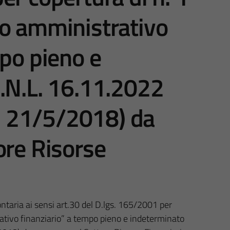
io amministrativo
mpo pieno e
.N.L. 16.11.2022
L. 21/5/2018) da
ore Risorse
ntaria ai sensi art.30 del D.lgs. 165/2001 per
rativo finanziario” a tempo pieno e indeterminato