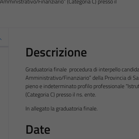
 Amministrativo/Finanziario” (Categoria C) presso il
Descrizione
Graduatoria finale procedura di interpello candidati
Amministrativo/Finanziario” della Provincia di S
pieno e indeterminato profilo professionale “Istr
(Categoria C) presso il ns. ente.
In allegato la graduatoria finale.
Date