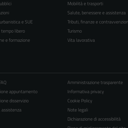
ubblici
Mobilità e trasporti
zioni
Salute, benessere e assistenza
 urbanistica e SUE
Tributi, finanze e contravvenzion
e tempo libero
Turismo
ne e formazione
Vita lavorativa
 FAQ
Amministrazione trasparente
zione appuntamento
Informativa privacy
one disservizio
Cookie Policy
a assistenza
Note legali
Dichiarazione di accessibilità