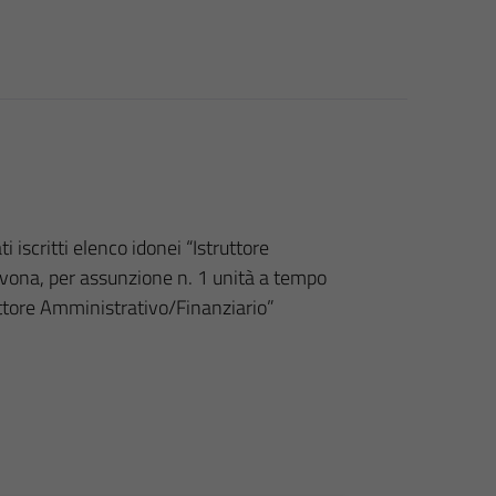
 iscritti elenco idonei “Istruttore
avona, per assunzione n. 1 unità a tempo
uttore Amministrativo/Finanziario”