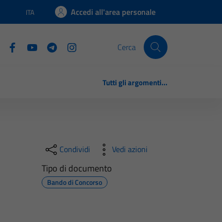
Accedi all'area personale
ITA
Lingua attiva:
Cerca
Tutti gli argomenti...
Condividi
Vedi azioni
Tipo di documento
Bando di Concorso