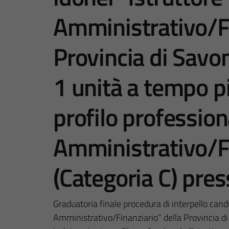
Amministrativo/Fi
Provincia di Savo
1 unità a tempo p
profilo profession
Amministrativo/F
(Categoria C) press
Graduatoria finale procedura di interpello candid
Amministrativo/Finanziario” della Provincia d