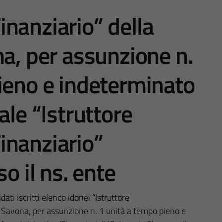
nanziario” della
na, per assunzione n.
ieno e indeterminato
ale “Istruttore
inanziario”
o il ns. ente
ati iscritti elenco idonei “Istruttore
i Savona, per assunzione n. 1 unità a tempo pieno e