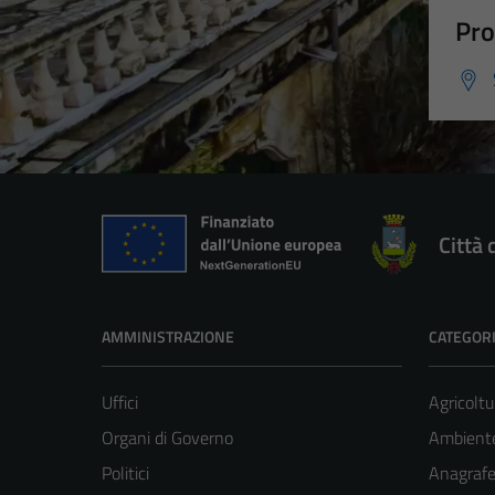
Pro
Città 
AMMINISTRAZIONE
CATEGORI
Uffici
Agricoltu
Organi di Governo
Ambient
Politici
Anagrafe 