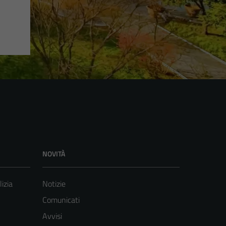
NOVITÀ
lizia
Notizie
Comunicati
Avvisi