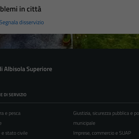
blemi in città
Segnala disservizio
di Albisola Superiore
E DI SERVIZIO
ra e pesca
Giustizia, sicurezza pubblica e po
e
municipale
e stato civile
Imprese, commercio e SUAP