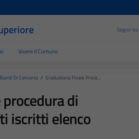
Superiore
Seguici su:
zi
Vivere il Comune
Bandi Di Concorso
/
Graduatoria Finale Proce...
e procedura di
i iscritti elenco