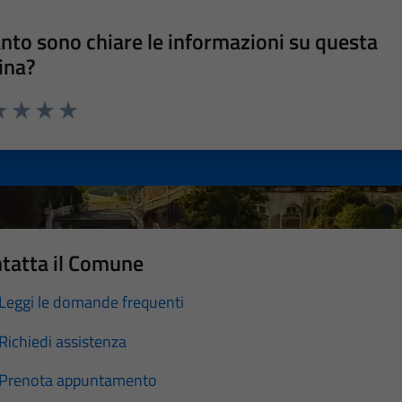
nto sono chiare le informazioni su questa
ina?
a 1 stelle su 5
luta 2 stelle su 5
Valuta 3 stelle su 5
Valuta 4 stelle su 5
Valuta 5 stelle su 5
tatta il Comune
Leggi le domande frequenti
Richiedi assistenza
Prenota appuntamento