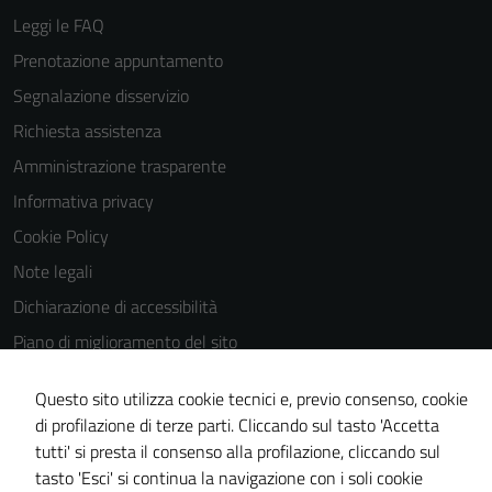
Leggi le FAQ
Prenotazione appuntamento
Segnalazione disservizio
Richiesta assistenza
Amministrazione trasparente
Informativa privacy
Cookie Policy
Note legali
Dichiarazione di accessibilità
Piano di miglioramento del sito
Statistiche sito web
Questo sito utilizza cookie tecnici e, previo consenso, cookie
di profilazione di terze parti. Cliccando sul tasto 'Accetta
tutti' si presta il consenso alla profilazione, cliccando sul
Area Privata
tasto 'Esci' si continua la navigazione con i soli cookie