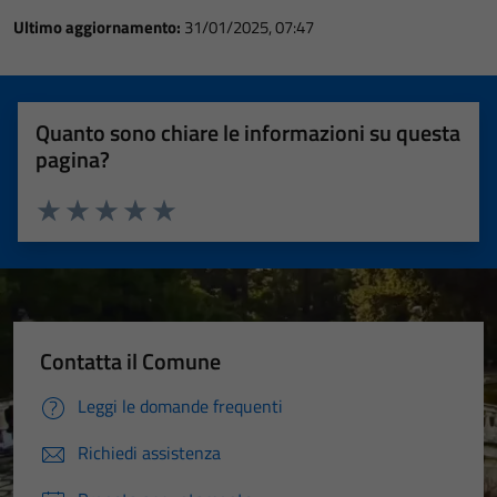
Ultimo aggiornamento:
31/01/2025, 07:47
Quanto sono chiare le informazioni su questa
pagina?
Valuta 1 stelle su 5
Valuta 2 stelle su 5
Valuta 3 stelle su 5
Valuta 4 stelle su 5
Valuta 5 stelle su 5
Contatta il Comune
Leggi le domande frequenti
Richiedi assistenza