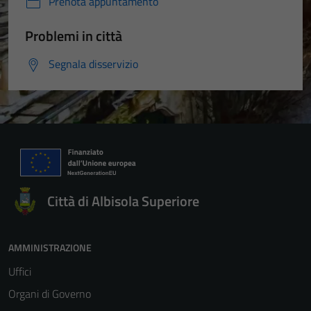
Prenota appuntamento
Problemi in città
Segnala disservizio
Città di Albisola Superiore
AMMINISTRAZIONE
Uffici
Organi di Governo