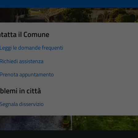
tatta il Comune
Leggi le domande frequenti
Richiedi assistenza
Prenota appuntamento
blemi in città
Segnala disservizio