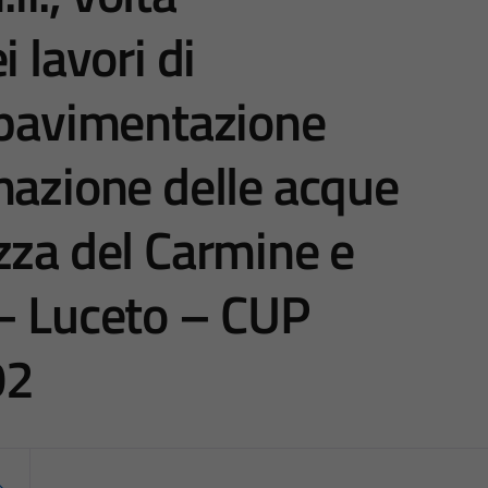
 lavori di
 pavimentazione
mazione delle acque
zza del Carmine e
 – Luceto – CUP
02