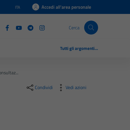
Accedi all'area personale
ITA
Lingua attiva:
Cerca
Tutti gli argomenti...
nsultaz...
Condividi
Vedi azioni