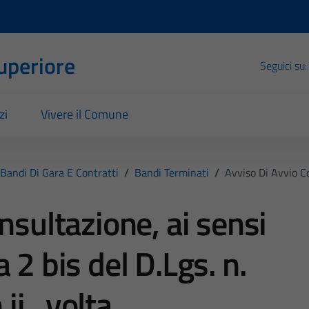
Superiore
Seguici su:
zi
Vivere il Comune
Bandi Di Gara E Contratti
/
Bandi Terminati
/
Avviso Di Avvio Co
nsultazione, ai sensi
 2 bis del D.Lgs. n.
i., volta