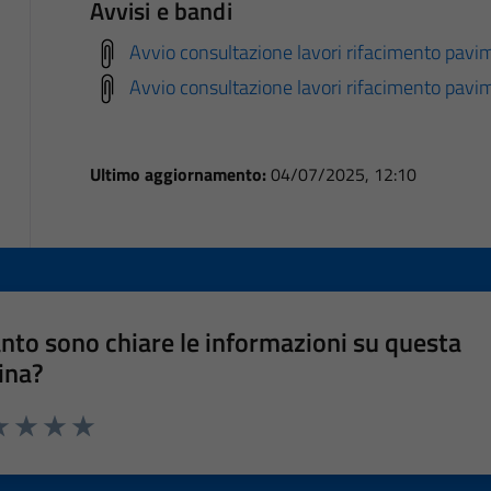
Avvisi e bandi
Avvio consultazione lavori rifacimento pav
Avvio consultazione lavori rifacimento pavi
Ultimo aggiornamento:
04/07/2025, 12:10
nto sono chiare le informazioni su questa
ina?
a 1 stelle su 5
luta 2 stelle su 5
Valuta 3 stelle su 5
Valuta 4 stelle su 5
Valuta 5 stelle su 5