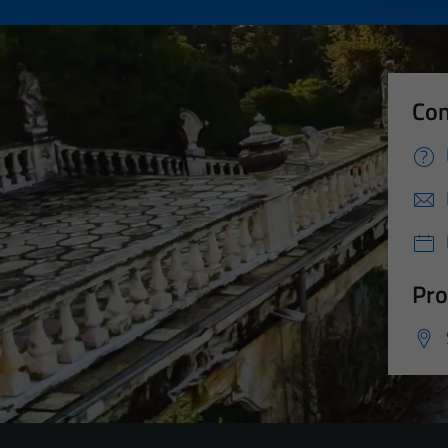
Con
Pro