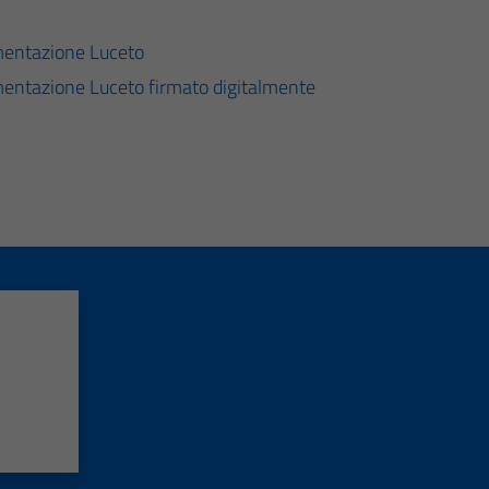
imentazione Luceto
mentazione Luceto firmato digitalmente