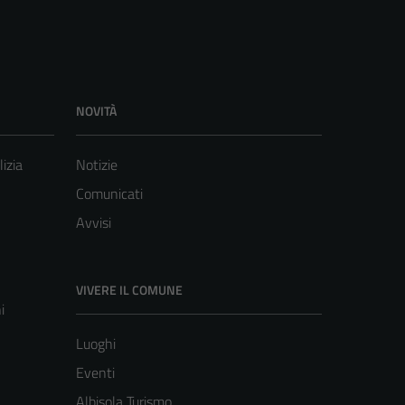
NOVITÀ
lizia
Notizie
Comunicati
Avvisi
VIVERE IL COMUNE
i
Luoghi
Eventi
Albisola Turismo