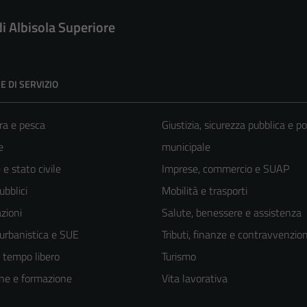
di Albisola Superiore
E DI SERVIZIO
ra e pesca
Giustizia, sicurezza pubblica e po
e
municipale
e stato civile
Imprese, commercio e SUAP
ubblici
Mobilità e trasporti
zioni
Salute, benessere e assistenza
 urbanistica e SUE
Tributi, finanze e contravvenzion
e tempo libero
Turismo
ne e formazione
Vita lavorativa