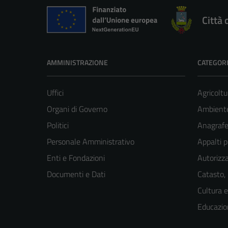
Città 
AMMINISTRAZIONE
CATEGORI
Uffici
Agricoltu
Organi di Governo
Ambient
Politici
Anagrafe 
Personale Amministrativo
Appalti p
Enti e Fondazioni
Autorizza
Documenti e Dati
Catasto,
Cultura 
Educazio