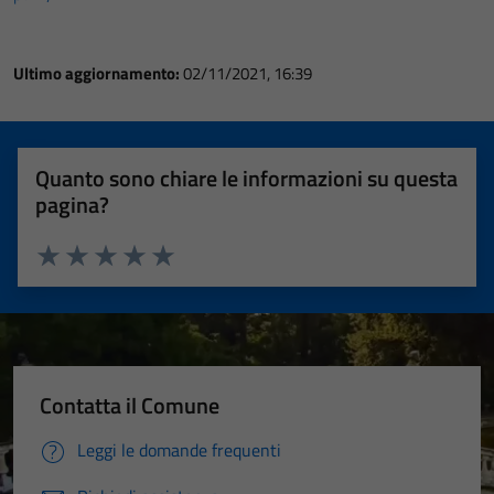
Ultimo aggiornamento:
02/11/2021, 16:39
Quanto sono chiare le informazioni su questa
pagina?
Valuta 1 stelle su 5
Valuta 2 stelle su 5
Valuta 3 stelle su 5
Valuta 4 stelle su 5
Valuta 5 stelle su 5
Contatta il Comune
Leggi le domande frequenti