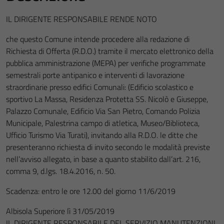
IL DIRIGENTE RESPONSABILE RENDE NOTO
che questo Comune intende procedere alla redazione di
Richiesta di Offerta (R.D.O.) tramite il mercato elettronico della
pubblica amministrazione (MEPA) per verifiche programmate
semestrali porte antipanico e interventi di lavorazione
straordinarie presso edifici Comunali: (Edificio scolastico e
sportivo La Massa, Residenza Protetta SS. Nicolò e Giuseppe,
Palazzo Comunale, Edificio Via San Pietro, Comando Polizia
Municipale, Palestrina campo di atletica, Museo/Biblioteca,
Ufficio Turismo Via Turati), invitando alla R.D.O. le ditte che
presenteranno richiesta di invito secondo le modalità previste
nell’avviso allegato, in base a quanto stabilito dall’art. 216,
comma 9, d.lgs. 18.4.2016, n. 50.
Scadenza: entro le ore 12.00 del giorno 11/6/2019
Albisola Superiore lì 31/05/2019
IL DIRIGENTE RESPONSABILE DEL SERVIZIO MANUTENZIONI