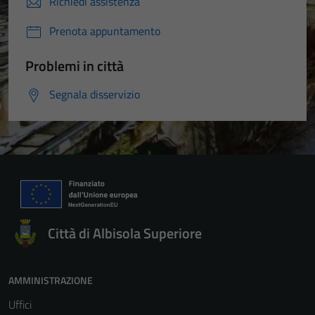
Richiedi assistenza
Prenota appuntamento
Problemi in città
Segnala disservizio
Città di Albisola Superiore
AMMINISTRAZIONE
Uffici