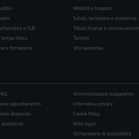
ubblici
Mobilità e trasporti
zioni
Salute, benessere e assistenza
 urbanistica e SUE
Tributi, finanze e contravvenzion
e tempo libero
Turismo
ne e formazione
Vita lavorativa
 FAQ
Amministrazione trasparente
zione appuntamento
Informativa privacy
one disservizio
Cookie Policy
a assistenza
Note legali
Dichiarazione di accessibilità