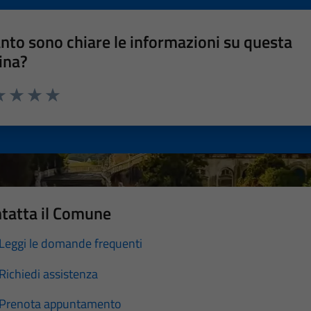
nto sono chiare le informazioni su questa
ina?
a 1 stelle su 5
luta 2 stelle su 5
Valuta 3 stelle su 5
Valuta 4 stelle su 5
Valuta 5 stelle su 5
tatta il Comune
Leggi le domande frequenti
Richiedi assistenza
Prenota appuntamento