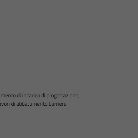
damento di incarico di progettazione,
 lavori di abbattimento barriere