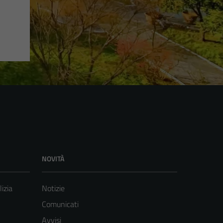
NOVITÀ
lizia
Notizie
Comunicati
Avvisi