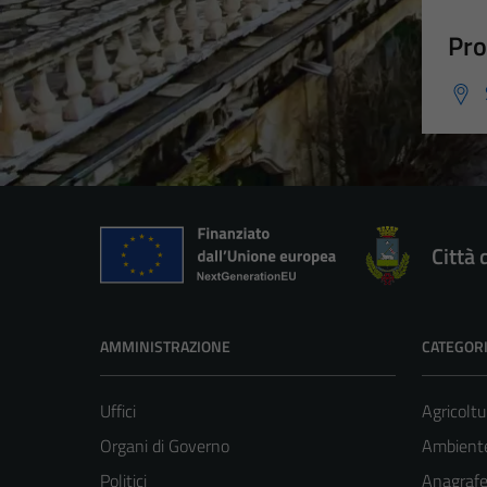
Pro
Città 
AMMINISTRAZIONE
CATEGORI
Uffici
Agricoltu
Organi di Governo
Ambient
Politici
Anagrafe 