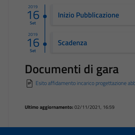
2019
16
Inizio Pubblicazione
Set
2019
16
Scadenza
Set
Documenti di gara
Esito affidamento incarico progettazione ab
Ultimo aggiornamento:
02/11/2021, 16:59