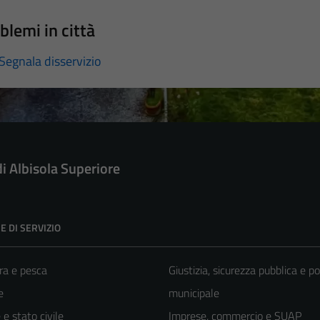
blemi in città
Segnala disservizio
di Albisola Superiore
E DI SERVIZIO
ra e pesca
Giustizia, sicurezza pubblica e po
e
municipale
e stato civile
Imprese, commercio e SUAP