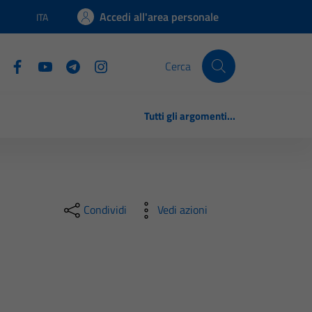
Accedi all'area personale
ITA
Lingua attiva:
Cerca
Tutti gli argomenti...
Condividi
Vedi azioni