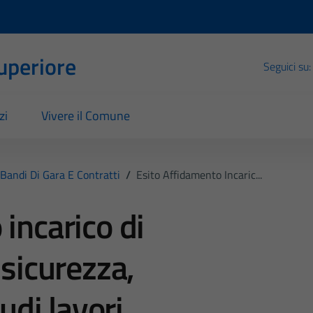
Superiore
Seguici su:
zi
Vivere il Comune
Bandi Di Gara E Contratti
/
Esito Affidamento Incaric...
incarico di
 sicurezza,
audi lavori